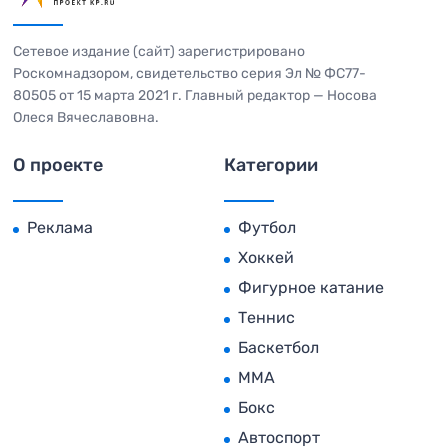
Сетевое издание (сайт) зарегистрировано
Роскомнадзором, свидетельство серия Эл № ФС77-
80505 от 15 марта 2021 г. Главный редактор — Носова
Олеся Вячеславовна.
О проекте
Категории
Реклама
Футбол
Хоккей
Фигурное катание
Теннис
Баскетбол
MMA
Бокс
Автоспорт