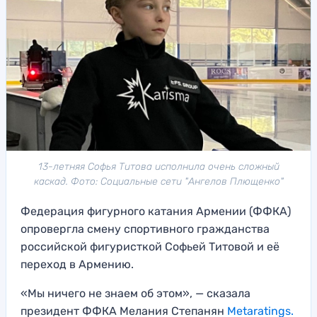
13-летняя Софья Титова исполнила очень сложный
каскад. Фото: Социальные сети "Ангелов Плющенко"
Федерация фигурного катания Армении (ФФКА)
опровергла смену спортивного гражданства
российской фигуристкой Софьей Титовой и её
переход в Армению.
«Мы ничего не знаем об этом», — сказала
президент ФФКА Мелания Степанян
Metaratings.