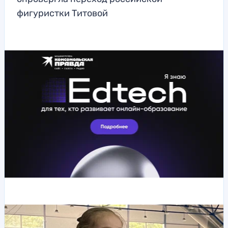
фигуристки Титовой