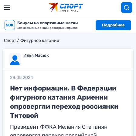
Бонусы на спортивные матчи
50K
Подробнее
Эксклюзивные акции, розыгрыши призов
Спорт
Фигурное катание
Илья Масюк
28.05.2024
Нет информации. В Федерации
фигурного катания Армении
опровергли переход россиянки
Титовой
Президент ФФКА Мелания Степанян
опровергла переход российской