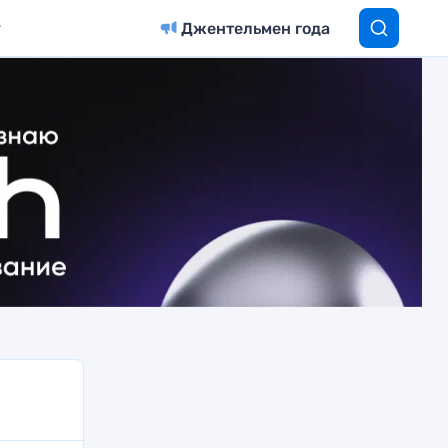
Джентельмен года