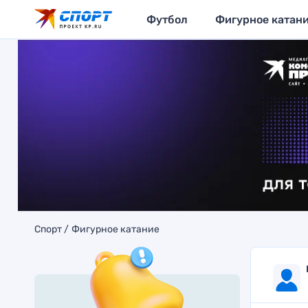
Футбол
Фигурное катан
Спорт
Фигурное катание