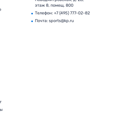
этаж 8, помещ. 800
е
Телефон:
+7 (495) 777-02-82
Почта:
sports@kp.ru
т
ры