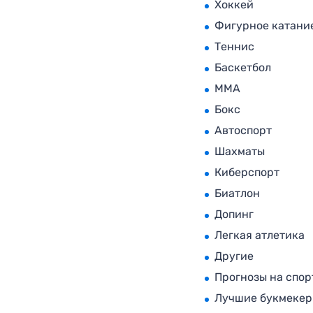
Хоккей
Фигурное катани
Теннис
Баскетбол
MMA
Бокс
Автоспорт
Шахматы
Киберспорт
Биатлон
Допинг
Легкая атлетика
Другие
Прогнозы на спор
Лучшие букмеке