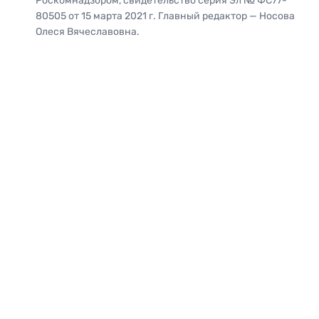
Роскомнадзором, свидетельство серия Эл № ФС77-
80505 от 15 марта 2021 г. Главный редактор — Носова
Олеся Вячеславовна.