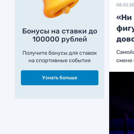
08.02.2
«Ни
фиг
Бонусы на ставки до
дов
100000 рублей
Самойл
Получите бонусы для ставок
на спортивные события
смене
Узнать больше