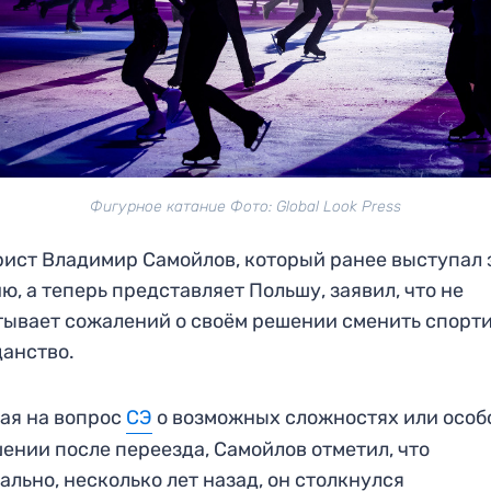
Фигурное катание Фото: Global Look Press
ист Владимир Самойлов, который ранее выступал 
ю, а теперь представляет Польшу, заявил, что не
ывает сожалений о своём решении сменить спорт
анство.
ая на вопрос
СЭ
о возможных сложностях или особ
ении после переезда, Самойлов отметил, что
ально, несколько лет назад, он столкнулся