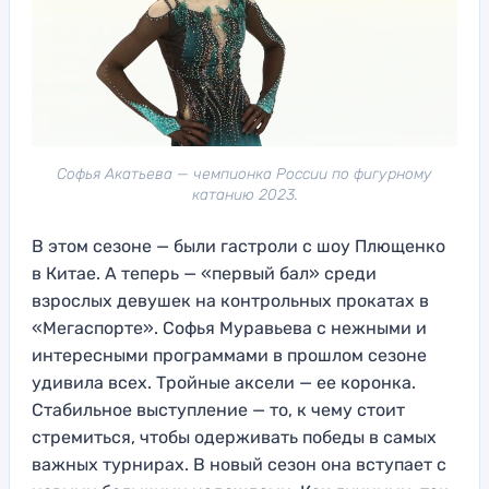
Софья Акатьева — чемпионка России по фигурному
катанию 2023.
В этом сезоне — были гастроли с шоу Плющенко
в Китае. А теперь — «первый бал» среди
взрослых девушек на контрольных прокатах в
«Мегаспорте». Софья Муравьева с нежными и
интересными программами в прошлом сезоне
удивила всех. Тройные аксели — ее коронка.
Стабильное выступление — то, к чему стоит
стремиться, чтобы одерживать победы в самых
важных турнирах. В новый сезон она вступает с