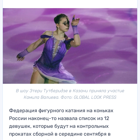
В шоу Этери Тутберидзе в Казани приняла участие
Камила Валиева. Фото: GLOBAL LOOK PRESS
Федерация фигурного катания на коньках
России наконец-то назвала список из 12
девушек, которые будут на контрольных
прокатах сборной в середине сентября в