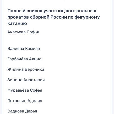
Полный список участниц контрольных
прокатов сборной России по фигурному
катанию
Акатьева Софья
Валиева Камила
Горбачёва Алина
Жилина Вероника
Зинина Анастасия
Муравьёва Софья
Петросян Аделия
Садкова Дарья