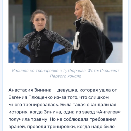
Валиева на тренировке с Тутберидзе. Фото: Скриншот
Первого канала
Анастасия Зинина — девушка, которая ушла от
Евгения Плющенко из-за того, что слишком
много тренировалась. Была такая скандальная
история, когда Зинина, одна из звезд «Ангелов»
получила травму. Но не соблюдала требования
врачей, проводя тренировки, когда надо было