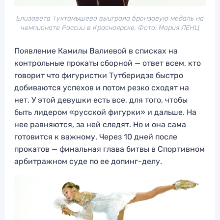
Елизавета Туктамышева выиграла бронзовую медаль на
чемпионате России в Красноярске. Фото: Мария ЛЕНЦ
Появление Камилы Валиевой в списках на
контрольные прокаты сборной — ответ всем, кто
говорит что фигуристки Тутберидзе быстро
добиваются успехов и потом резко сходят на
нет. У этой девушки есть все, для того, чтобы
быть лидером «русской фигурки» и дальше. На
нее равняются, за ней следят. Но и она сама
готовится к важному. Через 10 дней после
прокатов — финальная глава битвы в Спортивном
арбитражном суде по ее допинг-делу.