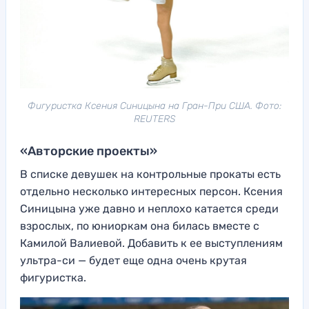
Фигуристка Ксения Синицына на Гран-При США. Фото:
REUTERS
«Авторские проекты»
В списке девушек на контрольные прокаты есть
отдельно несколько интересных персон. Ксения
Синицына уже давно и неплохо катается среди
взрослых, по юниоркам она билась вместе с
Камилой Валиевой. Добавить к ее выступлениям
ультра-си — будет еще одна очень крутая
фигуристка.