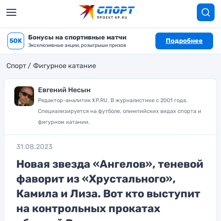
Бонусы на спортивные матчи
50K
Подробнее
Эксклюзивные акции, розыгрыши призов
Спорт
Фигурное катание
Евгений Несын
Редактор-аналитик KP.RU. В журналистике с 2001 года.
Специализируется на футболе, олимпийских видах спорта и
фигурном катании.
31.08.2023
Новая звезда «Ангелов», теневой
фаворит из «Хрустального»,
Камила и Лиза. Вот кто выступит
на контрольных прокатах