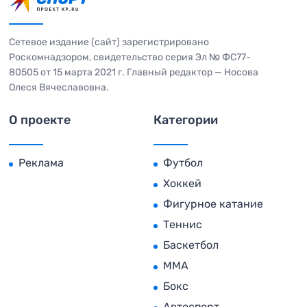
Сетевое издание (сайт) зарегистрировано
Роскомнадзором, свидетельство серия Эл № ФС77-
80505 от 15 марта 2021 г. Главный редактор — Носова
Олеся Вячеславовна.
О проекте
Категории
Реклама
Футбол
Хоккей
Фигурное катание
Теннис
Баскетбол
MMA
Бокс
Автоспорт