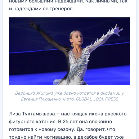
новыми большими надеждами. Как личными, так
и надеждами ее тренеров.
Вероника Жилина уже давно катается в академии у
Евгения Плющенко. Фото: GLOBAL LOOK PRESS
Лиза Туктамышева — настоящая икона русского
фигурного катания. В 26 лет она спокойно
готовится к новому сезону. Да, говорит, что
трудно найти мотивацию, в декабре будет уже