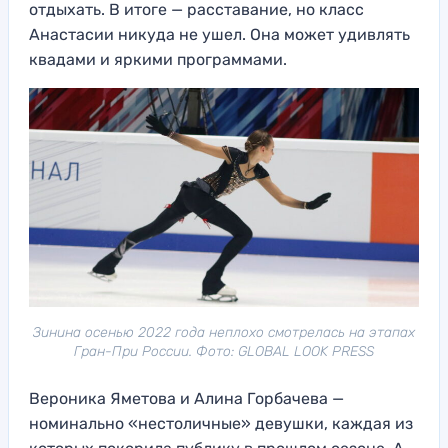
отдыхать. В итоге — расставание, но класс
Анастасии никуда не ушел. Она может удивлять
квадами и яркими программами.
Зинина осенью 2022 года неплохо смотрелась на этапах
Гран-При России. Фото: GLOBAL LOOK PRESS
Вероника Яметова и Алина Горбачева —
номинально «нестоличные» девушки, каждая из