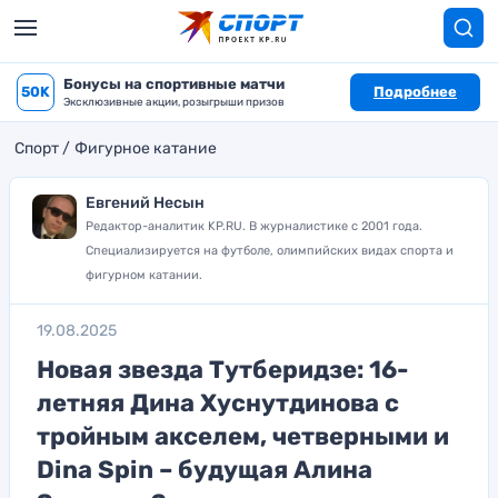
Бонусы на спортивные матчи
50K
Подробнее
Эксклюзивные акции, розыгрыши призов
Спорт
Фигурное катание
Евгений Несын
Редактор-аналитик KP.RU. В журналистике с 2001 года.
Специализируется на футболе, олимпийских видах спорта и
фигурном катании.
19.08.2025
Новая звезда Тутберидзе: 16-
летняя Дина Хуснутдинова с
тройным акселем, четверными и
Dina Spin – будущая Алина