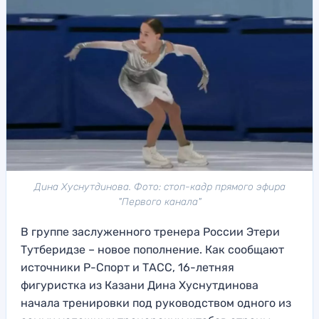
Дина Хуснутдинова. Фото: стоп-кадр прямого эфира
"Первого канала"
В группе заслуженного тренера России Этери
Тутберидзе – новое пополнение. Как сообщают
источники Р-Спорт и ТАСС, 16-летняя
фигуристка из Казани Дина Хуснутдинова
начала тренировки под руководством одного из