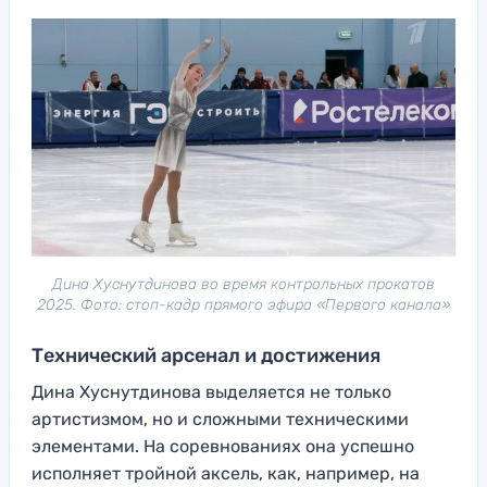
Дина Хуснутдинова во время контрольных прокатов
2025. Фото: стоп-кадр прямого эфира «Первого канала»
Технический арсенал и достижения
Дина Хуснутдинова выделяется не только
артистизмом, но и сложными техническими
элементами. На соревнованиях она успешно
исполняет тройной аксель, как, например, на