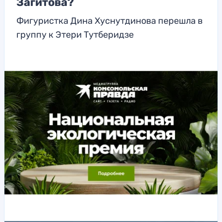
Загитова?
Фигуристка Дина Хуснутдинова перешла в
группу к Этери Тутберидзе