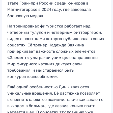
этапе Гран-при России среди юниоров в
Магнитогорске в 2024 году, где завоевала
бронзовую медаль.
На тренировках фигуристка работает над
четверным тулупом и четверным риттбергером,
видео с попытками которых публиковала в своих
соцсетях. Её тренер Надежда Заякина
подчёркивает важность сложных элементов:
«Элементы ультра-си учим целенаправленно.
Мир фигурного катания диктует свои
требования, и мы стараемся быть
конкурентоспособными».
Ещё одной особенностью Дины являются
уникальные вращения. Её растяжка позволяет
выполнять сложные позиции, такие как заклон с
выходом в бильман, где лезвие конька почти
касается шеи. В соцсетях эту позицию уже