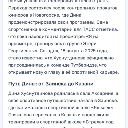
самых успешных тренерских штабов страны.
Переход состоялся после контрольных прокатов
юниоров в Новогорске, где Дина
продемонстрировала свои программы. Сама
спортсменка в комментарии для ТАСС отметила,
что пока находится на просмотре: «Я на
просмотре, тренируюсь в группе Этери
Георгиевны». Сегодня, 18 августа 2025 года,
стало известно, что Хуснутдинова официально
присоединилась к команде Тутберидзе, что
открывает новую главу в её спортивной карьере.
Путь Дины: от Заинска до Казани
Дина Хуснутдинова родилась в селе Аксарине, а
своё спортивное путешествие начала в Заинске,
где занималась в спортивной школе «Яшьлек».
Позже она переехала в Казань и продолжила
тренировки в спортивной школе «Стрела» под