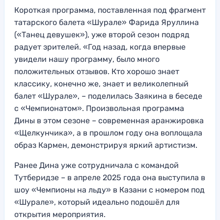
Короткая программа, поставленная под фрагмент
татарского балета «Шурале» Фарида Яруллина
(«Танец девушек»), уже второй сезон подряд
радует зрителей. «Год назад, когда впервые
увидели нашу программу, было много
положительных отзывов. Кто хорошо знает
классику, конечно же, знает и великолепный
балет «Шурале», – поделилась Заякина в беседе
с «Чемпионатом». Произвольная программа
Дины в этом сезоне – современная аранжировка
«Щелкунчика», а в прошлом году она воплощала
образ Кармен, демонстрируя яркий артистизм.
Ранее Дина уже сотрудничала с командой
Тутберидзе – в апреле 2025 года она выступила в
шоу «Чемпионы на льду» в Казани с номером под
«Шурале», который идеально подошёл для
открытия мероприятия.