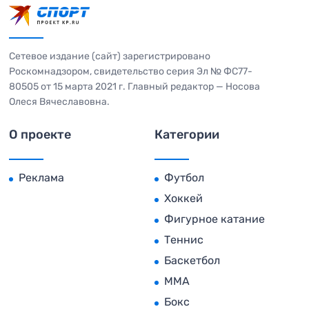
Сетевое издание (сайт) зарегистрировано
Роскомнадзором, свидетельство серия Эл № ФС77-
80505 от 15 марта 2021 г. Главный редактор — Носова
Олеся Вячеславовна.
О проекте
Категории
Реклама
Футбол
Хоккей
Фигурное катание
Теннис
Баскетбол
MMA
Бокс