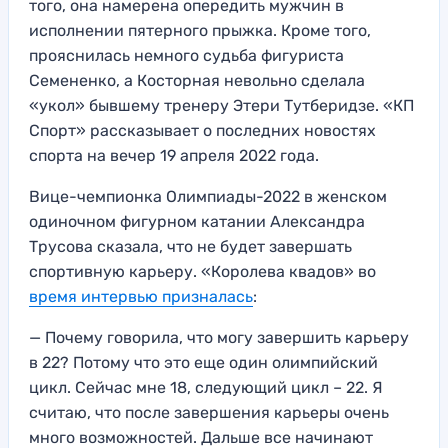
того, она намерена опередить мужчин в
исполнении пятерного прыжка. Кроме того,
прояснилась немного судьба фигуриста
Семененко, а Косторная невольно сделала
«укол» бывшему тренеру Этери Тутберидзе. «КП
Спорт» рассказывает о последних новостях
спорта на вечер 19 апреля 2022 года.
Вице-чемпионка Олимпиады-2022 в женском
одиночном фигурном катании Александра
Трусова сказала, что не будет завершать
спортивную карьеру. «Королева квадов» во
время интервью призналась
:
— Почему говорила, что могу завершить карьеру
в 22? Потому что это еще один олимпийский
цикл. Сейчас мне 18, следующий цикл – 22. Я
считаю, что после завершения карьеры очень
много возможностей. Дальше все начинают