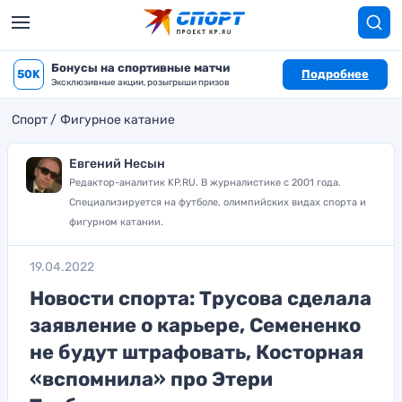
Бонусы на спортивные матчи
50K
Подробнее
Эксклюзивные акции, розыгрыши призов
Спорт
Фигурное катание
Евгений Несын
Редактор-аналитик KP.RU. В журналистике с 2001 года.
Специализируется на футболе, олимпийских видах спорта и
фигурном катании.
19.04.2022
Новости спорта: Трусова сделала
заявление о карьере, Семененко
не будут штрафовать, Косторная
«вспомнила» про Этери