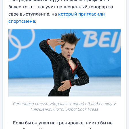
более того — получит полноценный гонорар за
свое выступление, на
который пригласили
спортсмена
:
Семененко сильно ударился головой об лед на шоу у
Плющенко. Фото: Global Look Press
— Если бы он упал на тренировке, никто бы не