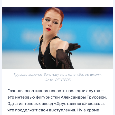
Трусова заменит Загитову на этапе «Битвы школ».
Фото: REUTERS
Главная спортивная новость последних суток —
это интервью фигуристки Александры Трусовой.
Одна из топовых звезд «Хрустального» сказала,
что продолжит свои выступления. Ну а кроме