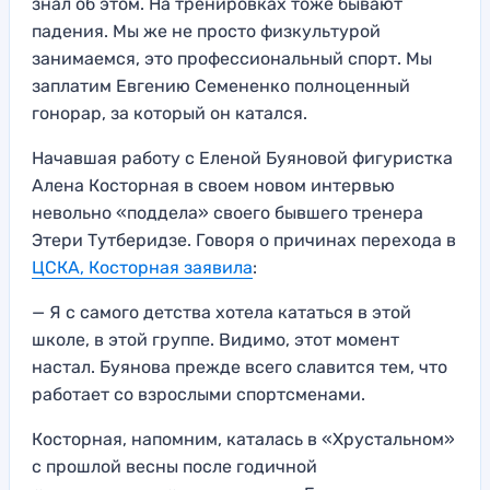
знал об этом. На тренировках тоже бывают
падения. Мы же не просто физкультурой
занимаемся, это профессиональный спорт. Мы
заплатим Евгению Семененко полноценный
гонорар, за который он катался.
Начавшая работу с Еленой Буяновой фигуристка
Алена Косторная в своем новом интервью
невольно «поддела» своего бывшего тренера
Этери Тутберидзе. Говоря о причинах перехода в
ЦСКА, Косторная заявила
:
— Я с самого детства хотела кататься в этой
школе, в этой группе. Видимо, этот момент
настал. Буянова прежде всего славится тем, что
работает со взрослыми спортсменами.
Косторная, напомним, каталась в «Хрустальном»
с прошлой весны после годичной