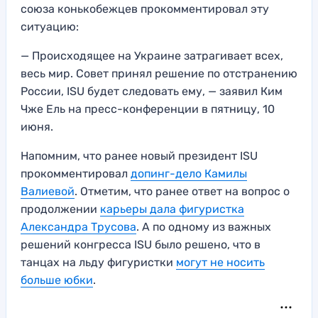
союза конькобежцев прокомментировал эту
ситуацию:
— Происходящее на Украине затрагивает всех,
весь мир. Совет принял решение по отстранению
России, ISU будет следовать ему, — заявил Ким
Чже Ель на пресс-конференции в пятницу, 10
июня.
Напомним, что ранее новый президент ISU
прокомментировал
допинг-дело Камилы
Валиевой
. Отметим, что ранее ответ на вопрос о
продолжении
карьеры дала фигуристка
Александра Трусова
. А по одному из важных
решений конгресса ISU было решено, что в
танцах на льду фигуристки
могут не носить
больше юбки
.