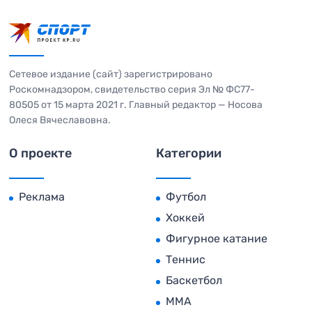
Сетевое издание (сайт) зарегистрировано
Роскомнадзором, свидетельство серия Эл № ФС77-
80505 от 15 марта 2021 г. Главный редактор — Носова
Олеся Вячеславовна.
О проекте
Категории
Реклама
Футбол
Хоккей
Фигурное катание
Теннис
Баскетбол
MMA