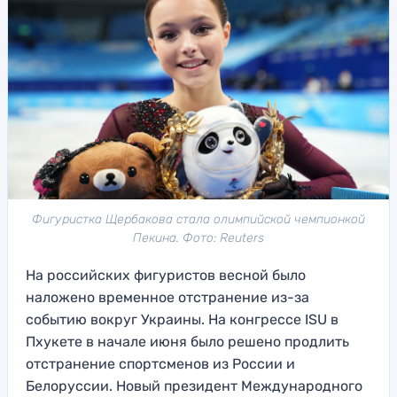
Фигуристка Щербакова стала олимпийской чемпионкой
Пекина. Фото: Reuters
На российских фигуристов весной было
наложено временное отстранение из-за
событию вокруг Украины. На конгрессе ISU в
Пхукете в начале июня было решено продлить
отстранение спортсменов из России и
Белоруссии. Новый президент Международного