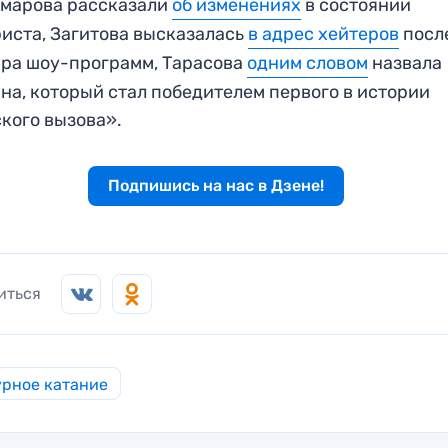
омарова рассказали
об изменениях
в состоянии
иста, Загитова высказалась
в адрес хейтеров
посл
ра шоу-программ, Тарасова
одним словом
назвала
на, который стал победителем первого в истории
кого вызова».
Подпишись на нас в Дзене!
иться
рное катание