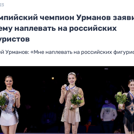
23
мпийский чемпион Урманов заяв
ему наплевать на российских
уристов
й Урманов: «Мне наплевать на российских фигури