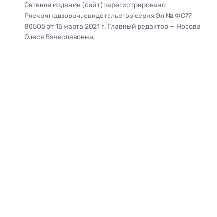
Сетевое издание (сайт) зарегистрировано
Роскомнадзором, свидетельство серия Эл № ФС77-
80505 от 15 марта 2021 г. Главный редактор — Носова
Олеся Вячеславовна.