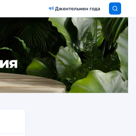
Джентельмен года