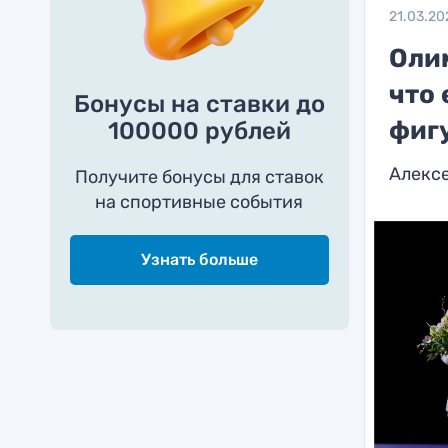
21.03.20
Оли
что 
Бонусы на ставки до
фиг
100000 рублей
Алексе
Получите бонусы для ставок
на спортивные события
Узнать больше