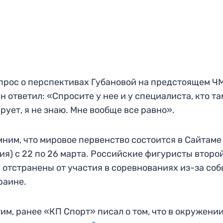
прос о перспективах Губановой на предстоящем ЧМ
н ответил: «Спросите у нее и у специалиста, кто та
рует, я не знаю. Мне вообще все равно».
ним, что мировое первенство состоится в Сайтаме
ия) с 22 по 26 марта. Российские фигуристы второ
 отстранены от участия в соревнованиях из-за со
раине.
им, ранее «КП Спорт» писал о том, что в окружени