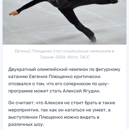
Евгений Плющенко стал олимпийским чемпионом в
Турине-2006. Фото: ТАСС
Двукратный олимпийский чемпион по фигурному
катанию Евгения Плющенко критически
отозвался о том, что его соперником по шоу-
программе может стать Алексей Ягудин.
Он считает, что Алексея не стоит брать в такие
мероприятия, так как он кататься не умеет, а
выступления Плющенко можно видеть в
различных шоу.