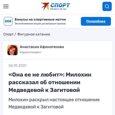
Бонусы на спортивные матчи
50K
Подробнее
Эксклюзивные акции, розыгрыши призов
Спорт
Фигурное катание
Анастасия Афиногенова
Корреспондент
06.10.2021
«Она ее не любит»: Милохин
рассказал об отношении
Медведевой к Загитовой
Милохин раскрыл настоящее отношение
Медведевой к Загитовой