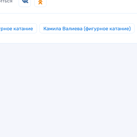
иться
рное катание
Камила Валиева (фигурное катание)