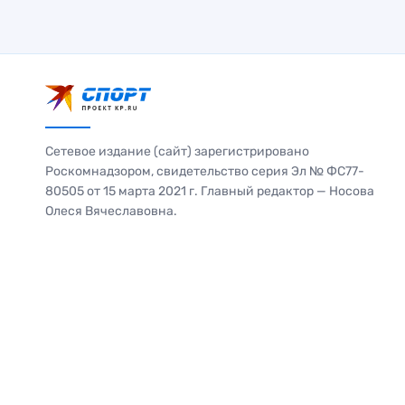
Сетевое издание (сайт) зарегистрировано
Роскомнадзором, свидетельство серия Эл № ФС77-
80505 от 15 марта 2021 г. Главный редактор — Носова
Олеся Вячеславовна.