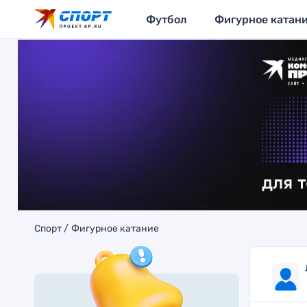
Футбол
Фигурное катан
Спорт
Фигурное катание