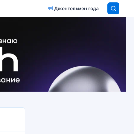
Джентельмен года