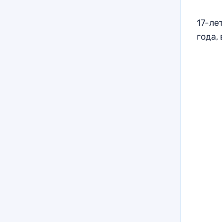
17-ле
года,