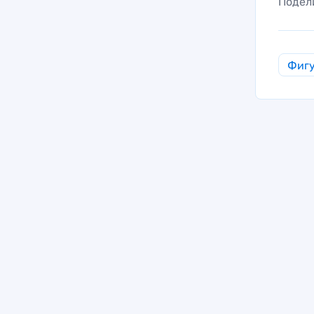
Подел
Фигу