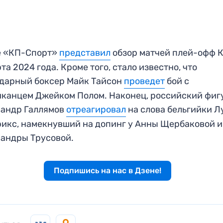
е «КП-Спорт»
представил
обзор матчей плей-офф К
рта 2024 года. Кроме того, стало известно, что
дарный боксер Майк Тайсон
проведет
бой с
канцем Джейком Полом. Наконец, российский фиг
сандр Галлямов
отреагировал
на слова бельгийки 
икс, намекнувший на допинг у Анны Щербаковой и
андры Трусовой.
Подпишись на нас в Дзене!