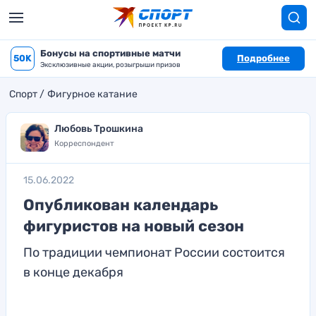
Бонусы на спортивные матчи
50K
Подробнее
Эксклюзивные акции, розыгрыши призов
Спорт
Фигурное катание
Любовь Трошкина
Корреспондент
15.06.2022
Опубликован календарь
фигуристов на новый сезон
По традиции чемпионат России состоится
в конце декабря