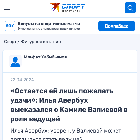
Бонусы на спортивные матчи
50K
Подробнее
Эксклюзивные акции, розыгрыши призов
Спорт
Фигурное катание
Ильфат Хабибьянов
22.04.2024
«Остается ей лишь пожелать
удачи»: Илья Авербух
высказался о Камиле Валиевой в
роли ведущей
Илья Авербух: уверен, у Валиевой может
получиться стать ведущей