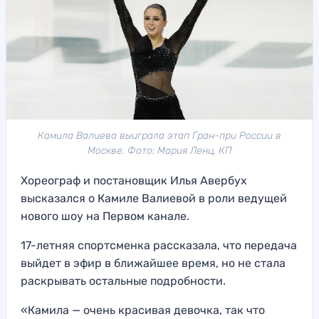
Камила Валиева выиграла этап Гран-при России в
Москве. Фото: Мария Ленц, КП
Хореограф и постановщик Илья Авербух
высказался о Камиле Валиевой в роли ведущей
нового шоу на Первом канале.
17-летняя спортсменка рассказала, что передача
выйдет в эфир в ближайшее время, но не стала
раскрывать остальные подробности.
«Камила — очень красивая девочка, так что