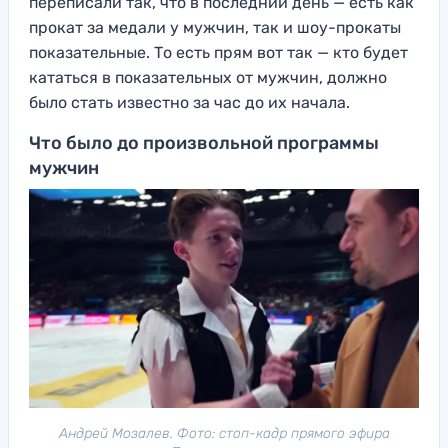
переписали так, что в последний день — есть как
прокат за медали у мужчин, так и шоу-прокаты
показательные. То есть прям вот так — кто будет
кататься в показательных от мужчин, должно
было стать известно за час до их начала.
Что было до произвольной программы
мужчин
Андрей Мозалев. Фото: стоп-кадр прямого эфира