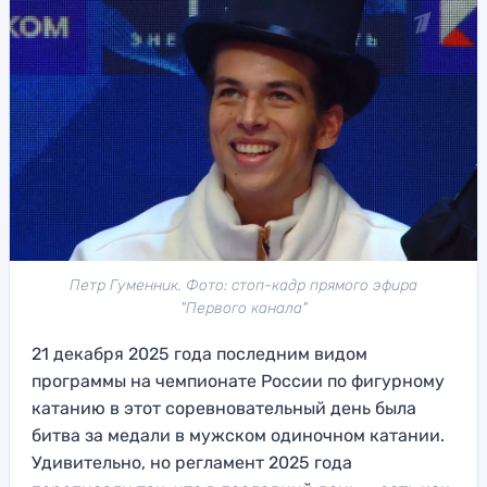
Петр Гуменник. Фото: стоп-кадр прямого эфира
"Первого канала"
21 декабря 2025 года последним видом
программы на чемпионате России по фигурному
катанию в этот соревновательный день была
битва за медали в мужском одиночном катании.
Удивительно, но регламент 2025 года