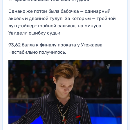
Однако же потом была бабочка — одинарный
аксель и двойной тулуп. За которым — тройной
лутц-ойлер-тройной сальхов, на минуса.
Увидели ошибку судьи.
93,62 балла к финалу проката у Угожаева.
Нестабильно получилось.