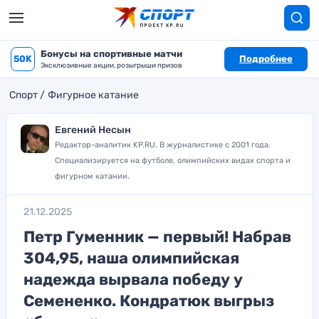
Бонусы на спортивные матчи
50K
Подробнее
Эксклюзивные акции, розыгрыши призов
Спорт
Фигурное катание
Евгений Несын
Редактор-аналитик KP.RU. В журналистике с 2001 года.
Специализируется на футболе, олимпийских видах спорта и
фигурном катании.
21.12.2025
Петр Гуменник — первый! Набрав
304,95, наша олимпийская
надежда вырвала победу у
Семененко. Кондратюк выгрыз