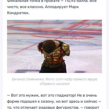
Финальная точка в прокате — 110,93 балла. Все
чисто, все классно. Аплодирует Марк
Кондратюк.
Евгений Семененко. Фото: стоп-кадр прямого эфира
«Первого канала»
— Вот это мужик, вот это гладиатор! Не в очень
форме подошел к сезону, но вот здесь и сейчас —
то, что отличает рядовых фигуристов, — говорит