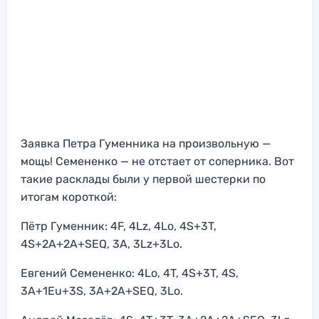
Заявка Петра Гуменника на произвольную —
мощь! Семененко — не отстает от соперника. Вот
такие расклады были у первой шестерки по
итогам короткой:
Пётр Гуменник: 4F, 4Lz, 4Lo, 4S+3T,
4S+2A+2A+SEQ, 3A, 3Lz+3Lo.
Евгений Семененко: 4Lo, 4T, 4S+3T, 4S,
3A+1Eu+3S, 3A+2A+SEQ, 3Lo.