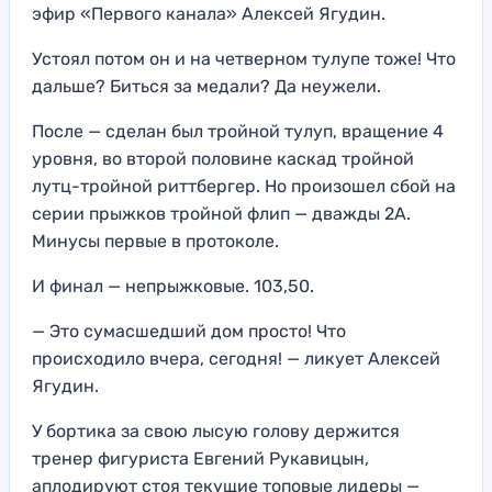
эфир «Первого канала» Алексей Ягудин.
Устоял потом он и на четверном тулупе тоже! Что
дальше? Биться за медали? Да неужели.
После — сделан был тройной тулуп, вращение 4
уровня, во второй половине каскад тройной
лутц-тройной риттбергер. Но произошел сбой на
серии прыжков тройной флип — дважды 2А.
Минусы первые в протоколе.
И финал — непрыжковые. 103,50.
— Это сумасшедший дом просто! Что
происходило вчера, сегодня! — ликует Алексей
Ягудин.
У бортика за свою лысую голову держится
тренер фигуриста Евгений Рукавицын,
аплодируют стоя текущие топовые лидеры —