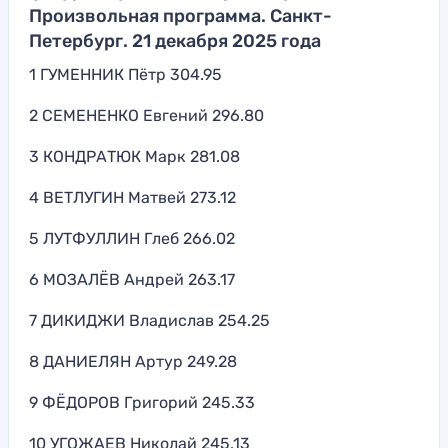
Произвольная программа. Санкт-
Петербург. 21 декабря 2025 года
1 ГУМЕННИК Пётр 304.95
2 СЕМЕНЕНКО Евгений 296.80
3 КОНДРАТЮК Марк 281.08
4 ВЕТЛУГИН Матвей 273.12
5 ЛУТФУЛЛИН Глеб 266.02
6 МОЗАЛЁВ Андрей 263.17
7 ДИКИДЖИ Владислав 254.25
8 ДАНИЕЛЯН Артур 249.28
9 ФЁДОРОВ Григорий 245.33
10 УГОЖАЕВ Николай 245.13