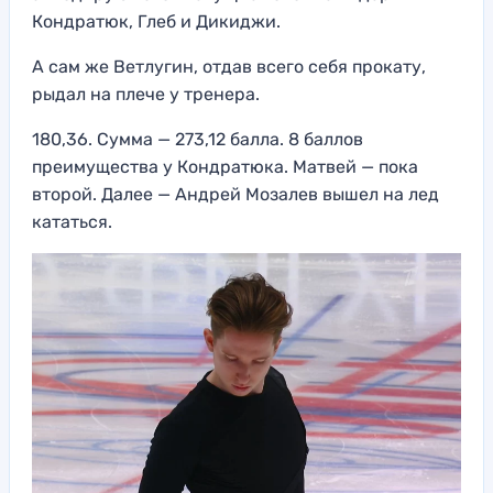
Кондратюк, Глеб и Дикиджи.
А сам же Ветлугин, отдав всего себя прокату,
рыдал на плече у тренера.
180,36. Сумма — 273,12 балла. 8 баллов
преимущества у Кондратюка. Матвей — пока
второй. Далее — Андрей Мозалев вышел на лед
кататься.