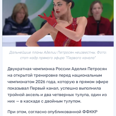
Дальнейшие планы Аделии Петросян неизвестны. Фото:
стоп-кадр прямого эфира "Первого канала"
Двукратная чемпионка России Аделия Петросян
на открытой тренировке перед национальным
чемпионатом 2026 года, которую в прямом эфире
показывал Первый канал, успешно выполнила
тройной аксель и два четверных тулупа, один из
них — в каскаде с двойным тулупом.
При этом, согласно опубликованной ФФККР