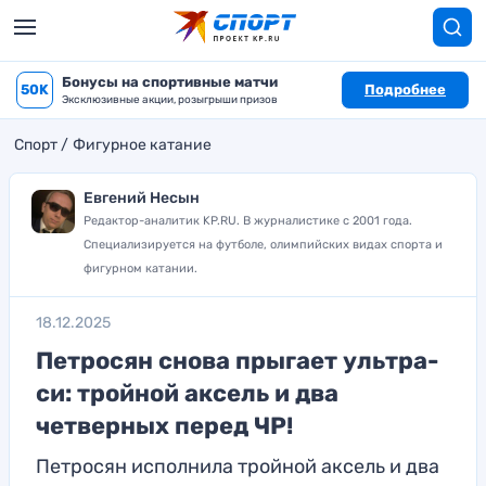
Бонусы на спортивные матчи
50K
Подробнее
Эксклюзивные акции, розыгрыши призов
Спорт
Фигурное катание
Евгений Несын
Редактор-аналитик KP.RU. В журналистике с 2001 года.
Специализируется на футболе, олимпийских видах спорта и
фигурном катании.
18.12.2025
Петросян снова прыгает ультра-
си: тройной аксель и два
четверных перед ЧР!
Петросян исполнила тройной аксель и два