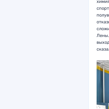
химия
спорт
полув
отказ
сложи
Лены.
выход
сказа