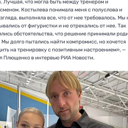
. Лучшая, что могла быть между тренером и
сменом. Костылева понимала меня с полуслова и
згляда, выполняла все, что от нее требовалось. Мы 
ывались от фигуристки и не отрекались от нее. Так
лись обстоятельства, что решение принимали род
 Мы долго пытались найти компромисс, но хочется
ить на тренировку с позитивным настроением», —
л Плющенко в интервью РИА Новости.