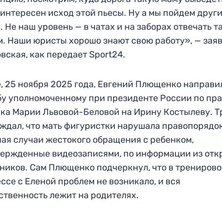
интересен исход этой пьесы. Ну а мы пойдем друг
. Не наш уровень — в чатах и на заборах отвечать т
. Наши юристы хорошо знают свою работу», — зая
вская, как передает Sport24.
, 25 ноября 2025 года, Евгений Плющенко направи
у уполномоченному при президенте России по пр
ка Марии Львовой-Беловой на Ирину Костылеву. Т
ждал, что мать фигуристки нарушала правопорядок
ая случаи жестокого обращения с ребенком,
ержденные видеозаписями, по информации из от
ников. Сам Плющенко подчеркнул, что в трениров
ссе с Еленой проблем не возникало, и вся
ственность лежит на родителях.