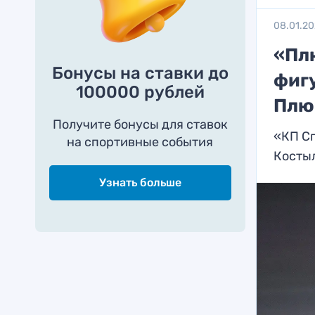
08.01.2
«Пл
Бонусы на ставки до
фиг
100000 рублей
Плю
Получите бонусы для ставок
«КП Сп
на спортивные события
Косты
Узнать больше