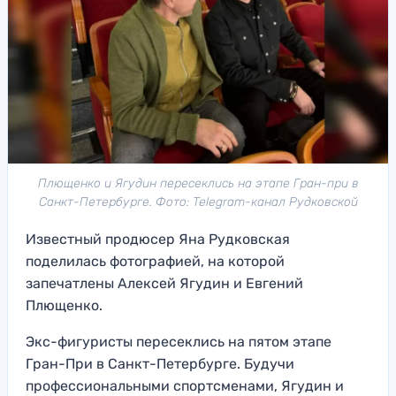
Плющенко и Ягудин пересеклись на этапе Гран-при в
Санкт-Петербурге. Фото: Telegram-канал Рудковской
Известный продюсер Яна Рудковская
поделилась фотографией, на которой
запечатлены Алексей Ягудин и Евгений
Плющенко.
Экс-фигуристы пересеклись на пятом этапе
Гран-При в Санкт-Петербурге. Будучи
профессиональными спортсменами, Ягудин и