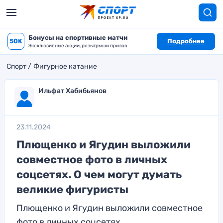
Бонусы на спортивные матчи
50K
Подробнее
Эксклюзивные акции, розыгрыши призов
Спорт
Фигурное катание
Ильфат Хабибьянов
23.11.2024
Плющенко и Ягудин выложили
совместное фото в личных
соцсетях. О чем могут думать
великие фигуристы
Плющенко и Ягудин выложили совместное
фото в личных соцсетях