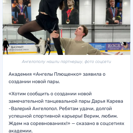
Ангелополу нашли партнершу, фото соцсети
Академия «Ангелы Плющенко» заявила о
создании новой пары.
«Хотим сообщить о создании новой
замечательной танцевальной пары Дарья Карева
-Валерий Ангелопол. Ребятам удачи, долгой
успешной спортивной карьеры! Верим, любим.
Ждем на соревнованиях!» — сказано в соцсетиях
академии.