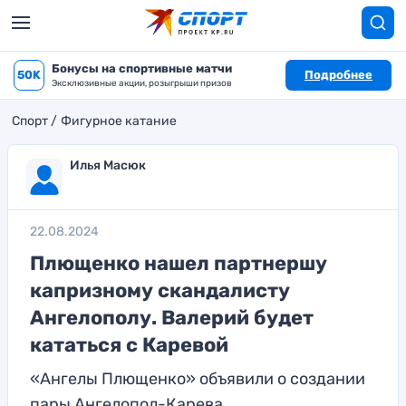
Бонусы на спортивные матчи
50K
Подробнее
Эксклюзивные акции, розыгрыши призов
Спорт
Фигурное катание
Илья Масюк
22.08.2024
Плющенко нашел партнершу
капризному скандалисту
Ангелополу. Валерий будет
кататься с Каревой
«Ангелы Плющенко» объявили о создании
пары Ангелопол-Карева