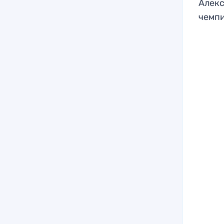
Алекс
чемпи