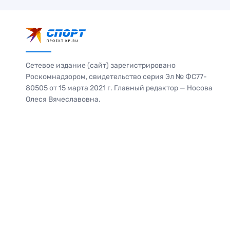
Сетевое издание (сайт) зарегистрировано
Роскомнадзором, свидетельство серия Эл № ФС77-
80505 от 15 марта 2021 г. Главный редактор — Носова
Олеся Вячеславовна.