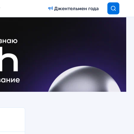
Джентельмен года