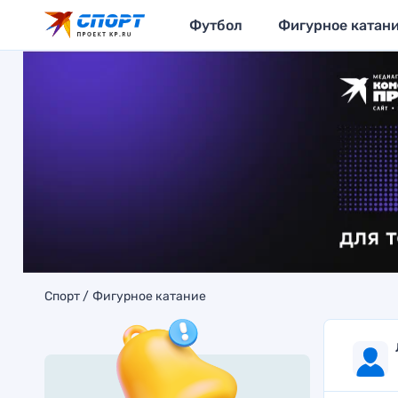
Футбол
Фигурное катан
Спорт
Фигурное катание