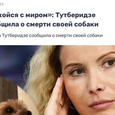
24
койся с миром»: Тутберидзе
бщила о смерти своей собаки
 Тутберидзе сообщила о смерти своей собаки