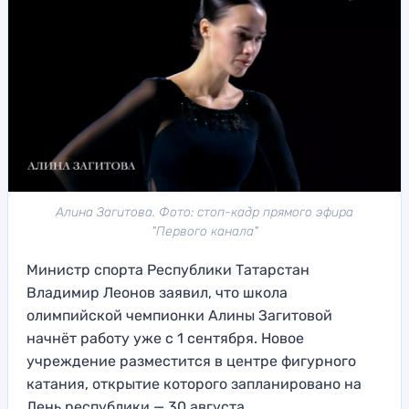
Алина Загитова. Фото: стоп-кадр прямого эфира
"Первого канала"
Министр спорта Республики Татарстан
Владимир Леонов заявил, что школа
олимпийской чемпионки Алины Загитовой
начнёт работу уже с 1 сентября. Новое
учреждение разместится в центре фигурного
катания, открытие которого запланировано на
День республики — 30 августа.