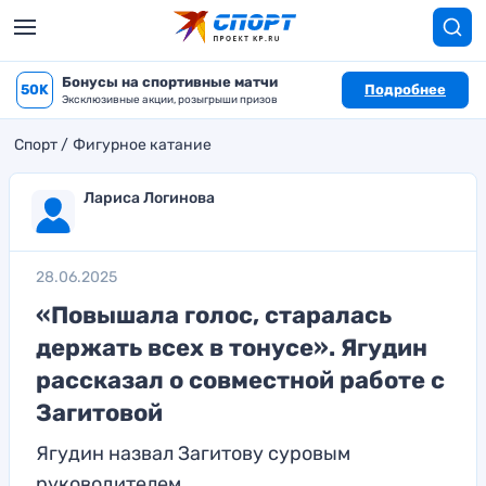
Бонусы на спортивные матчи
50K
Подробнее
Эксклюзивные акции, розыгрыши призов
Спорт
Фигурное катание
Лариса Логинова
28.06.2025
«Повышала голос, старалась
держать всех в тонусе». Ягудин
рассказал о совместной работе с
Загитовой
Ягудин назвал Загитову суровым
руководителем