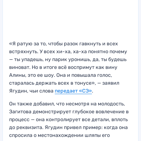
«Я ратую за то, чтобы разок гавкнуть и всех
встряхнуть. У всех хи-ха, ха-ха понятно почему
— ты упадешь, ну парик уронишь, да, ты будешь
виноват. Но в итоге всё воспримут как вину
Алины, это ее шоу. Она и повышала голос,
старалась держать всех в тонусе», — заявил
Ягудин, чьи слова
передает «СЭ»
.
Он также добавил, что несмотря на молодость,
Загитова демонстрирует глубокое вовлечение в
процесс — она контролирует все детали, вплоть
до реквизита. Ягудин привел пример: когда она
спросила о местонахождении шляпы его