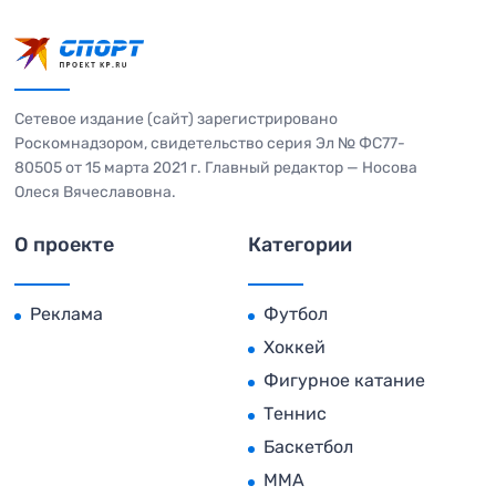
Сетевое издание (сайт) зарегистрировано
Роскомнадзором, свидетельство серия Эл № ФС77-
80505 от 15 марта 2021 г. Главный редактор — Носова
Олеся Вячеславовна.
О проекте
Категории
Реклама
Футбол
Хоккей
Фигурное катание
Теннис
Баскетбол
MMA