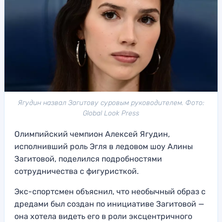
Ягудин назвал Загитову суровым руководителем. Фото:
Global Look Press
Олимпийский чемпион Алексей Ягудин,
исполнивший роль Эгля в ледовом шоу Алины
Загитовой, поделился подробностями
сотрудничества с фигуристкой.
Экс-спортсмен объяснил, что необычный образ с
дредами был создан по инициативе Загитовой —
она хотела видеть его в роли эксцентричного