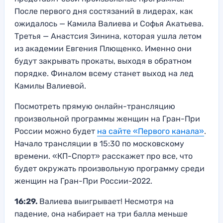
После первого дня состязаний в лидерах, как
ожидалось — Камила Валиева и Софья Акатьева.
Третья — Анастсия Зинина, которая ушла летом
из академии Евгения Плющенко. Именно они
будут закрывать прокаты, выходя в обратном
порядке. Финалом всему станет выход на лед
Камилы Валиевой.
Посмотреть прямую онлайн-трансляцию
произвольной программы женщин на Гран-При
России можно будет
на сайте «Первого канала»
.
Начало трансляции в 15:30 по московскому
времени. «КП-Спорт» расскажет про все, что
будет окружать произвольную программу среди
женщин на Гран-При России-2022.
16:29.
Валиева выигрывает! Несмотря на
падение, она набирает на три балла меньше