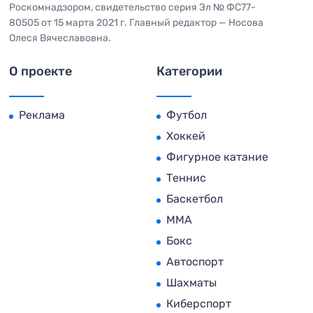
Роскомнадзором, свидетельство серия Эл № ФС77-
80505 от 15 марта 2021 г. Главный редактор — Носова
Олеся Вячеславовна.
О проекте
Категории
Реклама
Футбол
Хоккей
Фигурное катание
Теннис
Баскетбол
MMA
Бокс
Автоспорт
Шахматы
Киберспорт