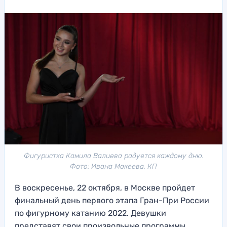
Фигуристка Камила Валиева радуется каждому дню.
Фото: Ивана Макеева, КП
В воскресенье, 22 октября, в Москве пройдет
финальный день первого этапа Гран-При России
по фигурному катанию 2022. Девушки
представят свои произвольные программы.