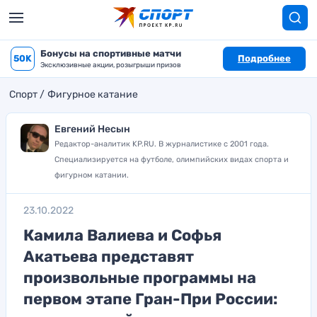
Бонусы на спортивные матчи
50K
Подробнее
Эксклюзивные акции, розыгрыши призов
Спорт
Фигурное катание
Евгений Несын
Редактор-аналитик KP.RU. В журналистике с 2001 года.
Специализируется на футболе, олимпийских видах спорта и
фигурном катании.
23.10.2022
Камила Валиева и Софья
Акатьева представят
произвольные программы на
первом этапе Гран-При России: