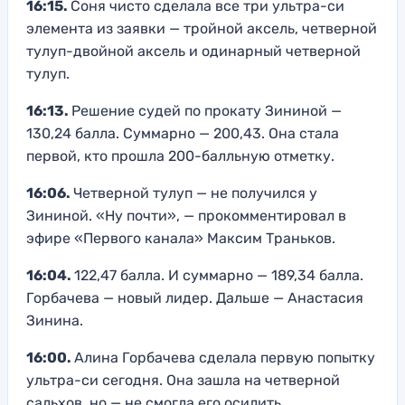
16:15.
Соня чисто сделала все три ультра-си
элемента из заявки — тройной аксель, четверной
тулуп-двойной аксель и одинарный четверной
тулуп.
16:13.
Решение судей по прокату Зининой —
130,24 балла. Суммарно — 200,43. Она стала
первой, кто прошла 200-балльную отметку.
16:06.
Четверной тулуп — не получился у
Зининой. «Ну почти», — прокомментировал в
эфире «Первого канала» Максим Траньков.
16:04.
122,47 балла. И суммарно — 189,34 балла.
Горбачева — новый лидер. Дальше — Анастасия
Зинина.
16:00.
Алина Горбачева сделала первую попытку
ультра-си сегодня. Она зашла на четверной
сальхов, но — не смогла его осилить.