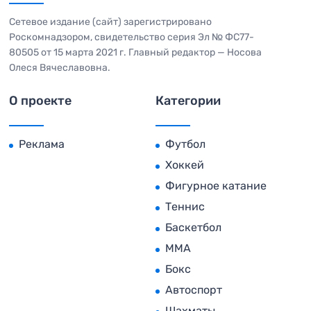
Сетевое издание (сайт) зарегистрировано
Роскомнадзором, свидетельство серия Эл № ФС77-
80505 от 15 марта 2021 г. Главный редактор — Носова
Олеся Вячеславовна.
О проекте
Категории
Реклама
Футбол
Хоккей
Фигурное катание
Теннис
Баскетбол
MMA
Бокс
Автоспорт
Шахматы