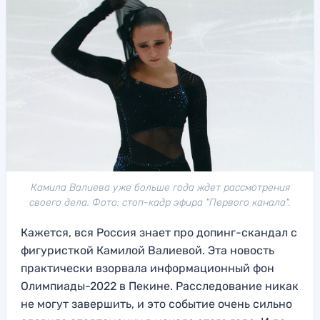
Камила Валиева уже больше года ждет рассмотрения
своего дела. Фото: стоп-кадр эфира "Первого канала".
Кажется, вся Россия знает про допинг-скандал с
фигуристкой Камилой Валиевой. Эта новость
практически взорвала информационный фон
Олимпиады-2022 в Пекине. Расследование никак
не могут завершить, и это событие очень сильно