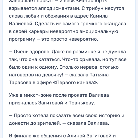
Завершает прокат — и весь «Мегаспорт»
взрывается аплодисментами. С трибун несутся
слова любви и обожания в адрес Камилы
Валиевой. Сделать из самого громкого скандала
в своей карьеры невероятно эмоциональную
программу — это просто невероятно.
— Очень здорово. Даже по разминке я не думала
так, что она кататься. Что-то срывала, но тут все
было один к одному. Столько нервов, столько
наговоров на девочку! — сказала Татьяна
Тарасова в эфире «Первого канала».
Уже в микст-зоне после проката Валиева
призналась Загитовой и Транькову.
— Просто хотела показать всем свою историю и
донести до зрителей, — сказала Валиева.
В финале же общения с Алиной Загитовой и