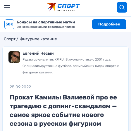
Бонусы на спортивные матчи
50K
Подробнее
Эксклюзивные акции, розыгрыши призов
Спорт
Фигурное катание
Евгений Несын
Редактор-аналитик KP.RU. В журналистике с 2001 года.
Специализируется на футболе, олимпийских видах спорта и
фигурном катании.
25.09.2022
Прокат Камилы Валиевой про ее
трагедию с допинг-скандалом —
самое яркое событие нового
сезона в русском фигурном