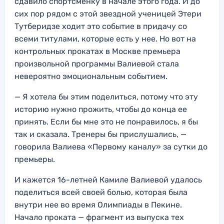
сдавило спортсменку в начале этого года. И до
сих пор рядом с этой звездной ученицей Этери
Тутберидзе ходит это событие в придачу со
всеми титулами, которые есть у нее. Но вот на
контрольных прокатах в Москве премьера
произвольной программы Валиевой стала
невероятно эмоциональным событием.
— Я хотела бы этим поделиться, потому что эту
историю нужно прожить, чтобы до конца ее
принять. Если бы мне это не понравилось, я бы
так и сказала. Тренеры бы прислушались, —
говорила Валиева «Первому каналу» за сутки до
премьеры.
И кажется 16-летней Камиле Валиевой удалось
поделиться всей своей болью, которая была
внутри нее во время Олимпиады в Пекине.
Начало проката — фрагмент из выпуска тех