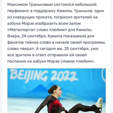
Максимом Траньковым состоялся небольшой
перфоманс в поддержку Камилы. Траньков, один
из соведущих проката, попросил зрителей на
азбуке Морзе изобразить всем залом
«Мегаспорта» слово «любим» для Камилы.
Вчера, 24 сентября, Камила показывала для
фанатов тайное слово в начале своей программы,
слово «вера». А сегодня же, 25 сентября, уже
все зрители в ответ отправили ей своей
послание на азбуке Морзе словом «любим».