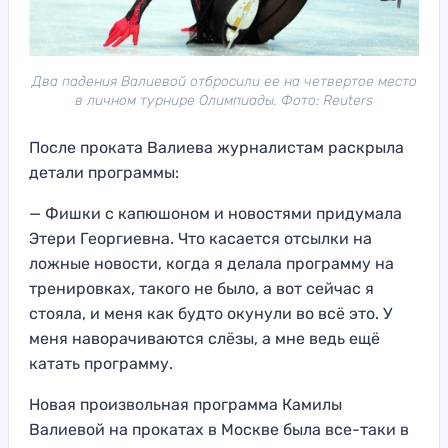
Два падения Валиевой отбросили ее на четвертое место
в личном турнире Олимпиады. Фото: Reuters
После проката Валиева журналистам раскрыла
детали программы:
— Фишки с капюшоном и новостями придумала
Этери Георгиевна. Что касается отсылки на
ложные новости, когда я делала программу на
тренировках, такого не было, а вот сейчас я
стояла, и меня как будто окунули во всё это. У
меня наворачиваются слёзы, а мне ведь ещё
катать программу.
Новая произвольная программа Камилы
Валиевой на прокатах в Москве была все-таки в