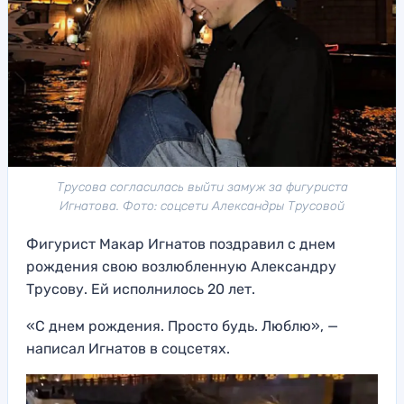
Трусова согласилась выйти замуж за фигуриста
Игнатова. Фото: соцсети Александры Трусовой
Фигурист Макар Игнатов поздравил с днем
рождения свою возлюбленную Александру
Трусову. Ей исполнилось 20 лет.
«С днем рождения. Просто будь. Люблю», —
написал Игнатов в соцсетях.