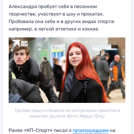
Александра пробует себя в песенном
творчестве, участвует в шоу и прокатах.
Пробовала она себя и в других видах спорта:
например, в легкой атлетике и хоккее.
Трусова присутствовала на контрольных прокатах в
качестве зрителя. Фото: Мария ЛЕНЦ
Ранее «КП-Спорт» писал о
произошедшем
на