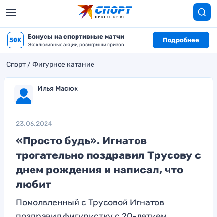
Бонусы на спортивные матчи
50K
Подробнее
Эксклюзивные акции, розыгрыши призов
Спорт
Фигурное катание
Илья Масюк
23.06.2024
«Просто будь». Игнатов
трогательно поздравил Трусову с
днем рождения и написал, что
любит
Помолвленный с Трусовой Игнатов
поздравил фигуристку с 20-летием