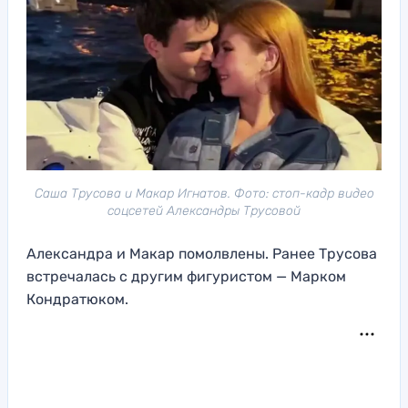
Саша Трусова и Макар Игнатов. Фото: стоп-кадр видео
соцсетей Александры Трусовой
Александра и Макар помолвлены. Ранее Трусова
встречалась с другим фигуристом — Марком
Кондратюком.