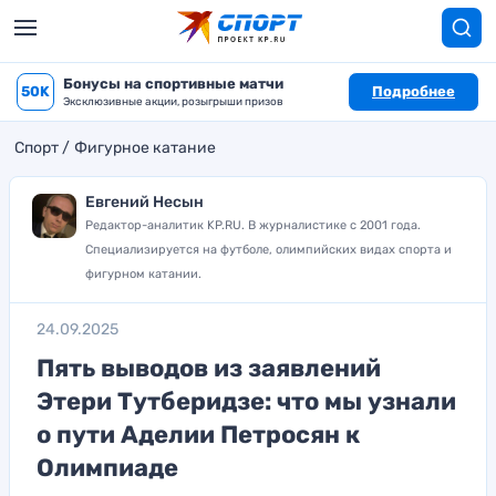
Бонусы на спортивные матчи
50K
Подробнее
Эксклюзивные акции, розыгрыши призов
Спорт
Фигурное катание
Евгений Несын
Редактор-аналитик KP.RU. В журналистике с 2001 года.
Специализируется на футболе, олимпийских видах спорта и
фигурном катании.
24.09.2025
Пять выводов из заявлений
Этери Тутберидзе: что мы узнали
о пути Аделии Петросян к
Олимпиаде