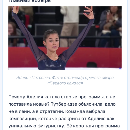
главный козырь
Аделия Петросян. Фото: стоп-кадр прямого эфира
«Первого канала»
Почему Аделия катала старые программы, а не
поставила новые? Тутберидзе объяснила: дело
не в лени, а в стратегии. Команда выбрала
композиции, которые раскрывают Аделию как
уникальную фигуристку. Её короткая программа