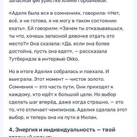
запасной фигуристке Алине Горбачёвой.
«Аделя была вся в сомнениях, говорила: «Нет,
всё, я не готова, я не могу в таком состоянии
ехать». Ей говорили: «Зачем ты отказываешься,
ты что, хочешь запасной девочке отдать это
место?» Она сказала: «Да, если она более
достойна, пусть она едет», — рассказала
Тутберидзе в интервью Okko.
Но в итоге Аделия собралась и поехала. И
выиграла. Этот момент — чистое золото.
Сомнения — это часть пути. Они приходят к
каждому, кто идёт к большой цели. Но выбор
сделать шаг вперёд, даже когда страшно, — это
то, что отличает чемпионов. Аделия сделала этот
выбор, и теперь она на пути в Милан.
4. Энергия и индивидуальность — твой