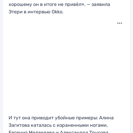
хорошему он в итоге не привёл», — заявила
Этери в интервью Okko.
И тут она приводит убойные примеры: Алина
Загитова каталась с израненными ногами,
Евгения Медведева и Александра Трусова