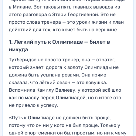
в Милане. Вот таковы пять главных выводов из
этого разговора с Этери Георгиевной. Это не
просто слова тренера — это уроки жизни и план
действий для тех, кто хочет быть на вершине.
1. Лёгкий путь к Олимпиаде — билет в
никуда
Тутберидзе не просто тренер, она — стратег,
который знает: дорога к золоту Олимпиады не
должна быть усыпана розами. Она прямо
сказала, что лёгкий сезон — это ловушка.
Вспомнила Камилу Валиеву, у которой всё шло
как по маслу перед Олимпиадой, но в итоге это
не привело к успеху.
«Путь к Олимпиаде не должен быть проще,
потому что он ни у кого не был проще. Только у
одной спортсменки он был простым, но ни к чему