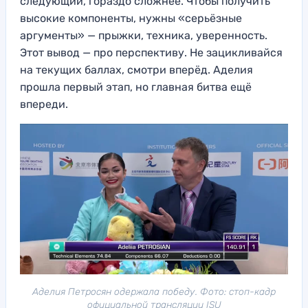
следующий, гораздо сложнее. Чтобы получить
высокие компоненты, нужны «серьёзные
аргументы» — прыжки, техника, уверенность.
Этот вывод — про перспективу. Не зацикливайся
на текущих баллах, смотри вперёд. Аделия
прошла первый этап, но главная битва ещё
впереди.
Аделия Петросян одержала победу. Фото: стоп-кадр
официальной трансляции ISU