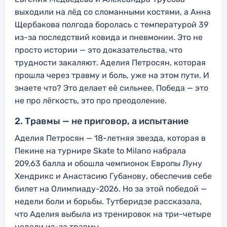
выходили на лёд со сломанными костями, а Анна
Щербакова полгода боролась с температурой 39
из-за последствий ковида и пневмонии. Это не
просто истории — это доказательства, что
трудности закаляют. Аделия Петросян, которая
прошла через травму и боль, уже на этом пути. И
знаете что? Это делает её сильнее. Победа — это
не про лёгкость, это про преодоление.
2. Травмы — не приговор, а испытание
Аделия Петросян — 18-летняя звезда, которая в
Пекине на турнире Skate to Milano набрала
209,63 балла и обошла чемпионок Европы Луну
Хендрикс и Анастасию Губанову, обеспечив себе
билет на Олимпиаду-2026. Но за этой победой —
недели боли и борьбы. Тутберидзе рассказала,
что Аделия выбыла из тренировок на три-четыре
недели из-за травмы.