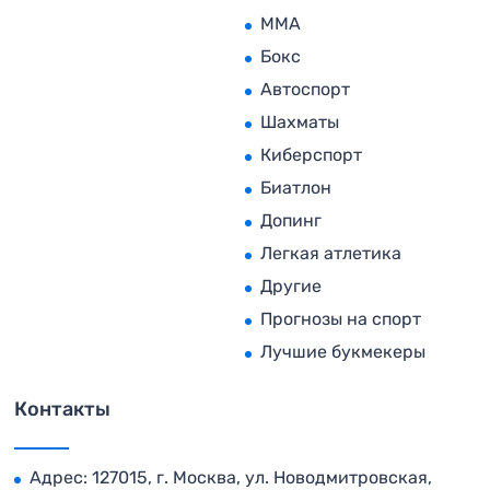
MMA
Бокс
Автоспорт
Шахматы
Киберспорт
Биатлон
Допинг
Легкая атлетика
Другие
Прогнозы на спорт
Лучшие букмекеры
Контакты
Адрес: 127015, г. Москва, ул. Новодмитровская,