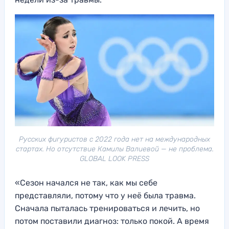
Русских фигуристов с 2022 года нет на международных
стартах. Но отсутствие Камилы Валиевой — не проблема.
GLOBAL LOOK PRESS
«Сезон начался не так, как мы себе
представляли, потому что у неё была травма.
Сначала пыталась тренироваться и лечить, но
потом поставили диагноз: только покой. А время