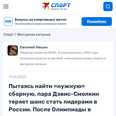
Бонусы на спортивные матчи
50K
Подробнее
Эксклюзивные акции, розыгрыши призов
Спорт
Фигурное катание
Евгений Несын
Редактор-аналитик KP.RU. В журналистике с 2001 года.
Специализируется на футболе, олимпийских видах спорта и
фигурном катании.
17.01.2023
Пытаясь найти «нужную»
сборную, пара Дэвис-Смолкин
теряет шанс стать лидерами в
России. После Олимпиады в