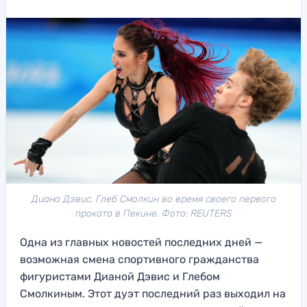
Диана Дэвис, Глеб Смолкин во время своего первого
проката в Пекине. Фото: REUTERS
Одна из главных новостей последних дней —
возможная смена спортивного гражданства
фигуристами Дианой Дэвис и Глебом
Смолкиным. Этот дуэт последний раз выходил на