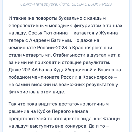
Санкт-Петербурге. Фото: GLOBAL LOOK PRESS
И такие же повороты буквально с каждым
«перспективным молодым» фигуристом в танцах
на льду. Софья Тютюнина — катается у Жулина
теперь с Андреем Багиным. Но даже на
чемпионате России-2023 в Красноярске они
стали четвертыми. Стабильности в дуэтах нет, а
за ними не приходят и стоящие результаты.
Даже 203,46 балла Худайбердиевой и Базина на
победном чемпионате России в Красноярске —
не самый высокий из возможных результатов у
фигуристов в этом виде.
Так что пока видится достаточно логичным
решение на Кубке Первого канала
представителей такого яркого вида, как «танцы
на льду» выступить вне конкурса. Да и то —