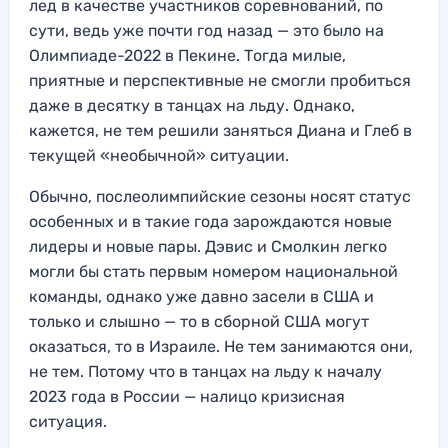
лед в качестве участников соревнований, по
сути, ведь уже почти год назад — это было на
Олимпиаде-2022 в Пекине. Тогда милые,
приятные и перспективные не смогли пробиться
даже в десятку в танцах на льду. Однако,
кажется, не тем решили заняться Диана и Глеб в
текущей «необычной» ситуации.
Обычно, послеолимпийские сезоны носят статус
особенных и в такие года зарождаются новые
лидеры и новые пары. Дэвис и Смолкин легко
могли бы стать первым номером национальной
команды, однако уже давно засели в США и
только и слышно — то в сборной США могут
оказаться, то в Израиле. Не тем занимаются они,
не тем. Потому что в танцах на льду к началу
2023 года в России — налицо кризисная
ситуация.