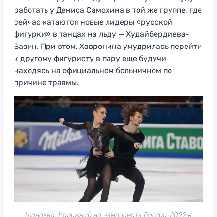
работать у Дениса Самохина в той же группе, где
сейчас катаются новые лидеры «русской
фигурки» в танцах на льду — Худайбердиева-
Базин. При этом, Хавронина умудрилась перейти
к другому фигуристу в пару еще будучи
находясь на официальном больничном по
причине травмы.
Шанаева, Нарижный на чемпионате России-2022 в