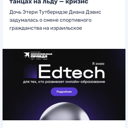
танцах на льду — кризис
Дочь Этери Тутберидзе Диана Дэвис
задумалась о смене спортивного
гражданства на израильское