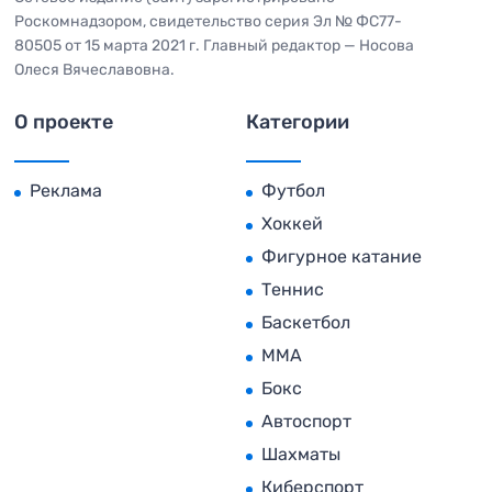
Роскомнадзором, свидетельство серия Эл № ФС77-
80505 от 15 марта 2021 г. Главный редактор — Носова
Олеся Вячеславовна.
О проекте
Категории
Реклама
Футбол
Хоккей
Фигурное катание
Теннис
Баскетбол
MMA
Бокс
Автоспорт
Шахматы
Киберспорт