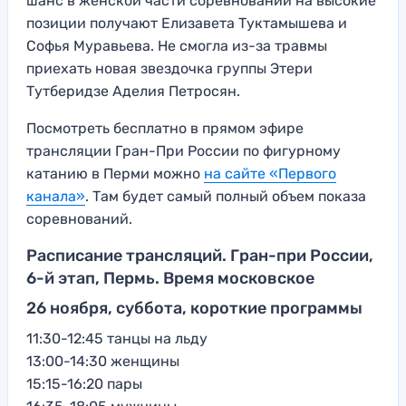
шанс в женской части соревнований на высокие
позиции получают Елизавета Туктамышева и
Софья Муравьева. Не смогла из-за травмы
приехать новая звездочка группы Этери
Тутберидзе Аделия Петросян.
Посмотреть бесплатно в прямом эфире
трансляции Гран-При России по фигурному
катанию в Перми можно
на сайте «Первого
канала»
. Там будет самый полный объем показа
соревнований.
Расписание трансляций. Гран-при России,
6-й этап, Пермь. Время московское
26 ноября, суббота, короткие программы
11:30-12:45 танцы на льду
13:00-14:30 женщины
15:15-16:20 пары