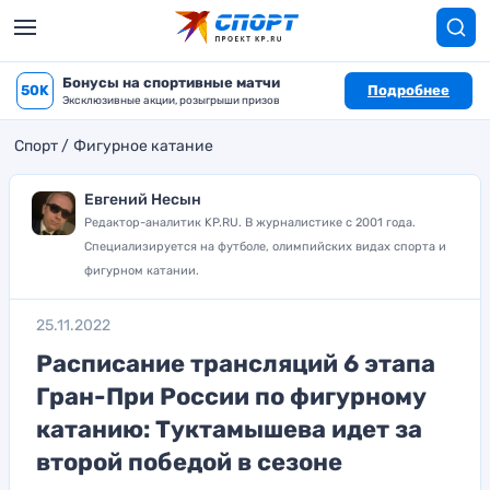
Бонусы на спортивные матчи
50K
Подробнее
Эксклюзивные акции, розыгрыши призов
Спорт
Фигурное катание
Евгений Несын
Редактор-аналитик KP.RU. В журналистике с 2001 года.
Специализируется на футболе, олимпийских видах спорта и
фигурном катании.
25.11.2022
Расписание трансляций 6 этапа
Гран-При России по фигурному
катанию: Туктамышева идет за
второй победой в сезоне