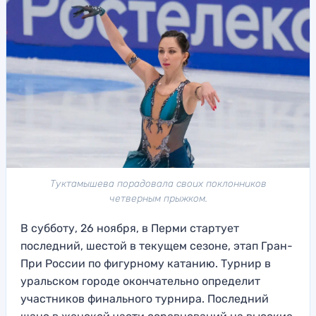
Туктамышева порадовала своих поклонников
четверным прыжком.
В субботу, 26 ноября, в Перми стартует
последний, шестой в текущем сезоне, этап Гран-
При России по фигурному катанию. Турнир в
уральском городе окончательно определит
участников финального турнира. Последний