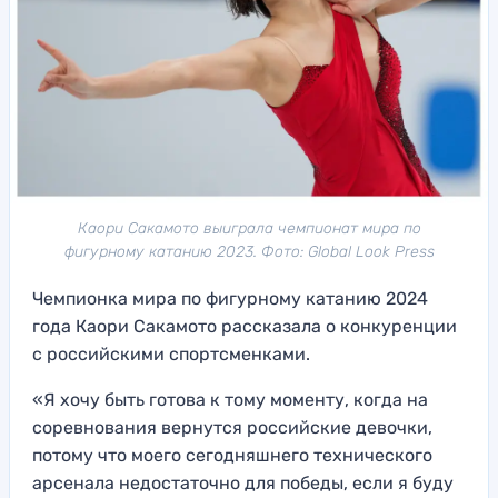
Каори Сакамото выиграла чемпионат мира по
фигурному катанию 2023. Фото: Global Look Press
Чемпионка мира по фигурному катанию 2024
года Каори Сакамото рассказала о конкуренции
с российскими спортсменками.
«Я хочу быть готова к тому моменту, когда на
соревнования вернутся российские девочки,
потому что моего сегодняшнего технического
арсенала недостаточно для победы, если я буду