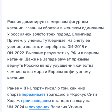
Россия доминирует в мировом фигурном
катании, главным образом в женском одиночном.
У россиянок золото трех подряд Олимпиад.
Причем, у учениц Тутберидзе. На счету ее
учениц и золото, и серебро на ОИ-2018 и
ОИ-2022. Высокие результаты у РФ и в парном
катании. Даже на Западе звучат призывы
вернуть Россию ввиду ухудшения качества
чемпионатов мира и Европы по фигурному
катанию.
Ранее «КП-Спорт» писал о том, как мир
спорта
переживает
трагедию в «Крокус Сити
Холл»,
произошедшем
в танцах на льду на
ЧМ-2024 и
похоронах
Василия Уткина.