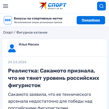
Бонусы на спортивные матчи
50K
Подробнее
Эксклюзивные акции, розыгрыши призов
Спорт
Фигурное катание
Илья Масюк
24.03.2024
Реалистка: Сакамото признала,
что не тянет уровень российских
фигуристок
Сакамото заявила, что ее технического
арсенала недостаточно для победы над
российскими фигуристками