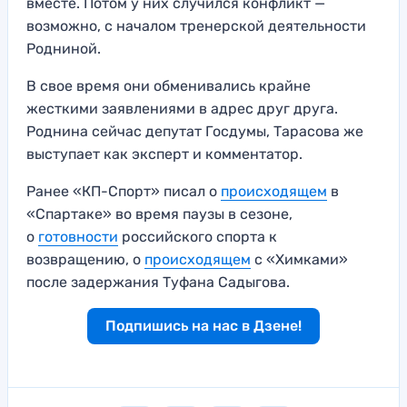
вместе. Потом у них случился конфликт —
возможно, с началом тренерской деятельности
Родниной.
В свое время они обменивались крайне
жесткими заявлениями в адрес друг друга.
Роднина сейчас депутат Госдумы, Тарасова же
выступает как эксперт и комментатор.
Ранее «КП-Спорт» писал о
происходящем
в
«Спартаке» во время паузы в сезоне,
о
готовности
российского спорта к
возвращению, о
происходящем
с «Химками»
после задержания Туфана Садыгова.
Подпишись на нас в Дзене!