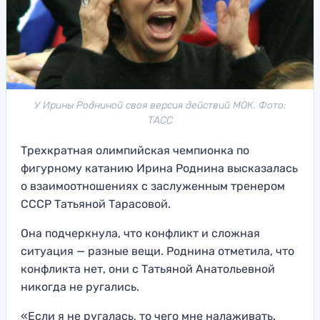
У Ирины Родниной своя версия действий МОК. Фото:
ТАСС
Трехкратная олимпийская чемпионка по
фигурному катанию Ирина Роднина высказалась
о взаимоотношениях с заслуженным тренером
СССР Татьяной Тарасовой.
Она подчеркнула, что конфликт и сложная
ситуация — разные вещи. Роднина отметила, что
конфликта нет, они с Татьяной Анатольевной
никогда не ругались.
«Если я не ругалась, то чего мне налаживать.