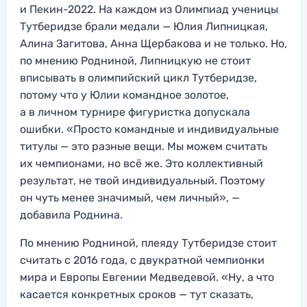
и Пекин-2022. На каждом из Олимпиад ученицы
Тутберидзе брали медали — Юлия Липницкая,
Алина Загитова, Анна Щербакова и не только. Но,
по мнению Родниной, Липницкую не стоит
вписывать в олимпийский цикл Тутберидзе,
потому что у Юлии командное золотое,
а в личном турнире фигуристка допускала
ошибки. «Просто командные и индивидуальные
титулы — это разные вещи. Мы можем считать
их чемпионами, но всё же. Это коллективный
результат, не твой индивидуальный. Поэтому
он чуть менее значимый, чем личный», —
добавила Роднина.
По мнению Родниной, плеяду Тутберидзе стоит
считать с 2016 года, с двукратной чемпионки
мира и Европы Евгении Медведевой. «Ну, а что
касается конкретных сроков — тут сказать,