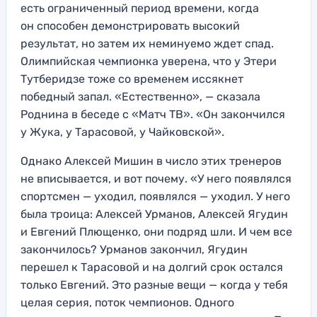
есть ограниченный период времени, когда
он способен демонстрировать высокий
результат, но затем их неминуемо ждет спад.
Олимпийская чемпионка уверена, что у Этери
Тутберидзе тоже со временем иссякнет
победный запал. «Естественно», — сказала
Роднина в беседе с «Матч ТВ». «Он закончился
у Жука, у Тарасовой, у Чайковской».
Однако Алексей Мишин в число этих тренеров
не вписывается, и вот почему. «У него появлялся
спортсмен — уходил, появлялся — уходил. У него
была троица: Алексей Урманов, Алексей Ягудин
и Евгений Плющенко, они подряд шли. И чем все
закончилось? Урманов закончил, Ягудин
перешел к Тарасовой и на долгий срок остался
только Евгений. Это разные вещи — когда у тебя
целая серия, поток чемпионов. Одного