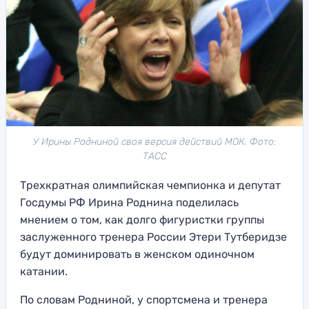
У Ирины Родниной своя версия действий МОК. Фото:
ТАСС
Трехкратная олимпийская чемпионка и депутат
Госдумы РФ Ирина Роднина поделилась
мнением о том, как долго фигуристки группы
заслуженного тренера России Этери Тутберидзе
будут доминировать в женском одиночном
катании.
По словам Родниной, у спортсмена и тренера