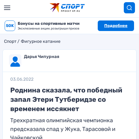
Бонусы на спортивные матчи
50K
Подробнее
Эксклюзивные акции, розыгрыши призов
Спорт
Фигурное катание
Дарья Чипурная
03.06.2022
Роднина сказала, что победный
запал Этери Тутберидзе со
временем иссякнет
Трехкратная олимпийская чемпионка
предсказала спад у Жука, Тарасовой и
Чайковской