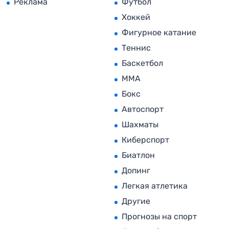
Реклама
Футбол
Хоккей
Фигурное катание
Теннис
Баскетбол
MMA
Бокс
Автоспорт
Шахматы
Киберспорт
Биатлон
Допинг
Легкая атлетика
Другие
Прогнозы на спорт