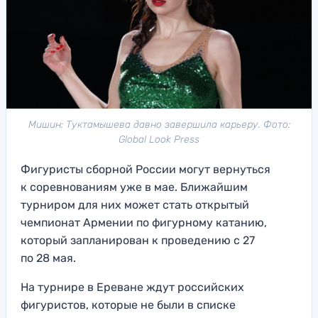
Мишин: Туктамышева давно завершила карьеру. Фото:
Global Look Press
Фигуристы сборной России могут вернуться
к соревнованиям уже в мае. Ближайшим
турниром для них может стать открытый
чемпионат Армении по фигурному катанию,
который запланирован к проведению с 27
по 28 мая.
На турнире в Ереване ждут российских
фигуристов, которые не были в списке