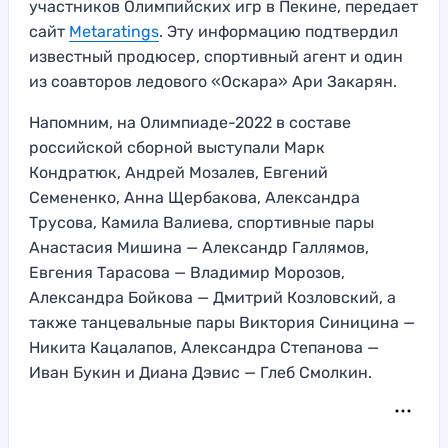
участников Олимпийских игр в Пекине, передает
сайт
Metaratings
. Эту информацию подтвердил
известный продюсер, спортивный агент и один
из соавторов ледового «Оскара» Ари Закарян.
Напомним, на Олимпиаде-2022 в составе
российской сборной выступали Марк
Кондратюк, Андрей Мозалев, Евгений
Семененко, Анна Щербакова, Александра
Трусова, Камила Валиева, спортивные пары
Анастасия Мишина — Александр Галлямов,
Евгения Тарасова — Владимир Морозов,
Александра Бойкова — Дмитрий Козловский, а
также танцевальные пары Виктория Синицина —
Никита Кацалапов, Александра Степанова —
Иван Букин и Диана Дэвис — Глеб Смолкин.