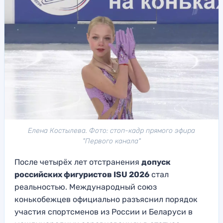
Елена Костылева. Фото: стоп-кадр прямого эфира
"Первого канала"
После четырёх лет отстранения
допуск
российских фигуристов ISU 2026
стал
реальностью. Международный союз
конькобежцев официально разъяснил порядок
участия спортсменов из России и Беларуси в