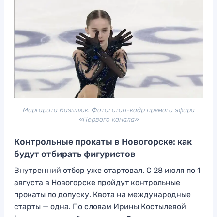
Маргарита Базылюк. Фото: стоп-кадр прямого эфира
«Первого канала»
Контрольные прокаты в Новогорске: как
будут отбирать фигуристов
Внутренний отбор уже стартовал. С 28 июля по 1
августа в Новогорске пройдут контрольные
прокаты по допуску. Квота на международные
старты — одна. По словам Ирины Костылевой