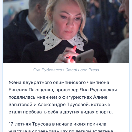
Яна Рудковская Global Look Press
Жена двукратного олимпийского чемпиона
Евгения Плющенко, продюсер Яна Рудковская
поделилась мнением о фигуристках Алине
Загитовой и Александре Трусовой, которые
стали пробовать себя в других видах спорта.
17-летняя Трусова в начале июня приняла
участие в соревнованиях по легкой атлетике