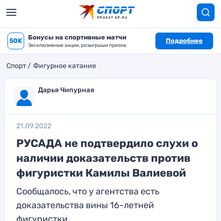
Бонусы на спортивные матчи
50K
Подробнее
Эксклюзивные акции, розыгрыши призов
Спорт
Фигурное катание
Дарья Чипурная
21.09.2022
РУСАДА не подтвердило слухи о
наличии доказательств против
фигуристки Камилы Валиевой
Сообщалось, что у агентства есть
доказательства вины 16-летней
фигуристки