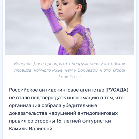
Венцель: Доза препарата, обнаруженная у китайских
пловцов, намного ниже, чем у Валиевой. Фото: Global
Look Press
Российское антидопинговое агентство (РУСАДА)
не стало подтверждать информацию о том, что
организация собрала убедительные
доказательства нарушений антидопинговых
правил со стороны 16-летней фигуристки
Камилы Валиевой.