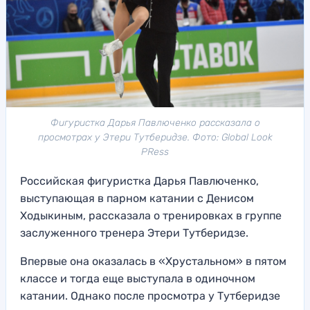
Фигуристка Дарья Павлюченко рассказала о
просмотрах у Этери Тутберидзе. Фото: Global Look
PRess
Российская фигуристка Дарья Павлюченко,
выступающая в парном катании с Денисом
Ходыкиным, рассказала о тренировках в группе
заслуженного тренера Этери Тутберидзе.
Впервые она оказалась в «Хрустальном» в пятом
классе и тогда еще выступала в одиночном
катании. Однако после просмотра у Тутберидзе