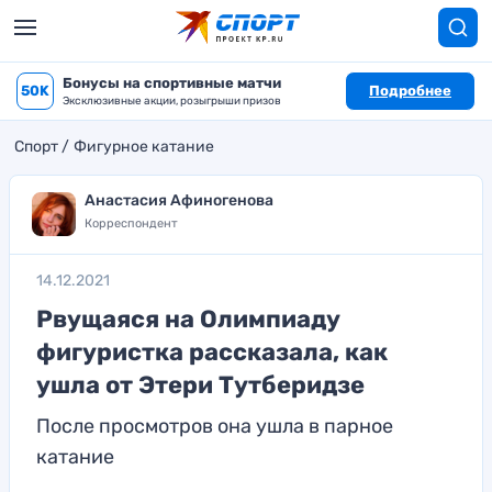
Бонусы на спортивные матчи
50K
Подробнее
Эксклюзивные акции, розыгрыши призов
Спорт
Фигурное катание
Анастасия Афиногенова
Корреспондент
14.12.2021
Рвущаяся на Олимпиаду
фигуристка рассказала, как
ушла от Этери Тутберидзе
После просмотров она ушла в парное
катание