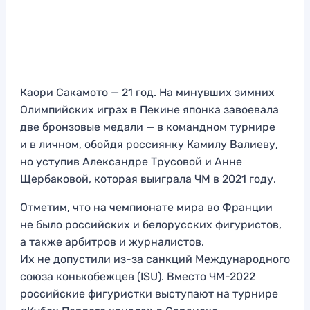
Каори Сакамото — 21 год. На минувших зимних
Олимпийских играх в Пекине японка завоевала
две бронзовые медали — в командном турнире
и в личном, обойдя россиянку Камилу Валиеву,
но уступив Александре Трусовой и Анне
Щербаковой, которая выиграла ЧМ в 2021 году.
Отметим, что на чемпионате мира во Франции
не было российских и белорусских фигуристов,
а также арбитров и журналистов.
Их не допустили из-за санкций Международного
союза конькобежцев (ISU). Вместо ЧМ-2022
российские фигуристки выступают на турнире