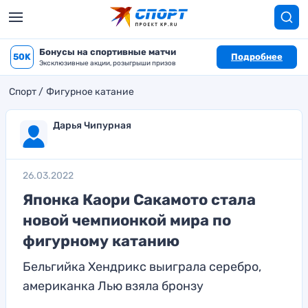
Бонусы на спортивные матчи
50K
Подробнее
Эксклюзивные акции, розыгрыши призов
Спорт
Фигурное катание
Дарья Чипурная
26.03.2022
Японка Каори Сакамото стала
новой чемпионкой мира по
фигурному катанию
Бельгийка Хендрикс выиграла серебро,
американка Лью взяла бронзу