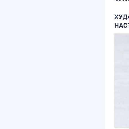
ХУД
НАС