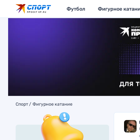
Футбол
Фигурное катан
Спорт
Фигурное катание