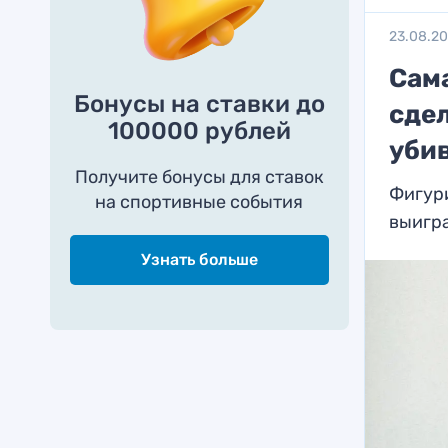
23.08.2
Cам
Бонусы на ставки до
сдел
100000 рублей
уби
Получите бонусы для ставок
Фигури
на спортивные события
выигр
Узнать больше