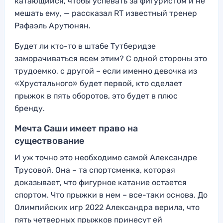
катающийся, чтобы успевать за фигуристом и не
мешать ему, — рассказал RT известный тренер
Рафаэль Арутюнян.
Будет ли кто-то в штабе Тутберидзе
заморачиваться всем этим? С одной стороны это
трудоемко, с другой – если именно девочка из
«Хрустального» будет первой, кто сделает
прыжок в пять оборотов, это будет в плюс
бренду.
Мечта Саши имеет право на
существование
И уж точно это необходимо самой Александре
Трусовой. Она – та спортсменка, которая
доказывает, что фигурное катание остается
спортом. Что прыжки в нем – все-таки основа. До
Олимпийских игр 2022 Александра верила, что
пять четверных прыжков принесут ей