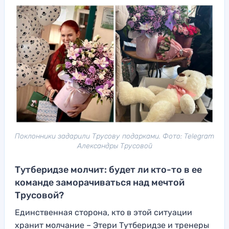
Поклонники задарили Трусову подарками. Фото: Telegram
Александры Трусовой
Тутберидзе молчит: будет ли кто-то в ее
команде заморачиваться над мечтой
Трусовой?
Единственная сторона, кто в этой ситуации
хранит молчание – Этери Тутберидзе и тренеры