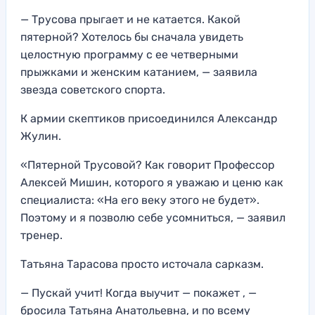
— Трусова прыгает и не катается. Какой
пятерной? Хотелось бы сначала увидеть
целостную программу с ее четверными
прыжками и женским катанием, — заявила
звезда советского спорта.
К армии скептиков присоединился Александр
Жулин.
«Пятерной Трусовой? Как говорит Профессор
Алексей Мишин, которого я уважаю и ценю как
специалиста: «На его веку этого не будет».
Поэтому и я позволю себе усомниться, — заявил
тренер.
Татьяна Тарасова просто источала сарказм.
— Пускай учит! Когда выучит — покажет , —
бросила Татьяна Анатольевна, и по всему