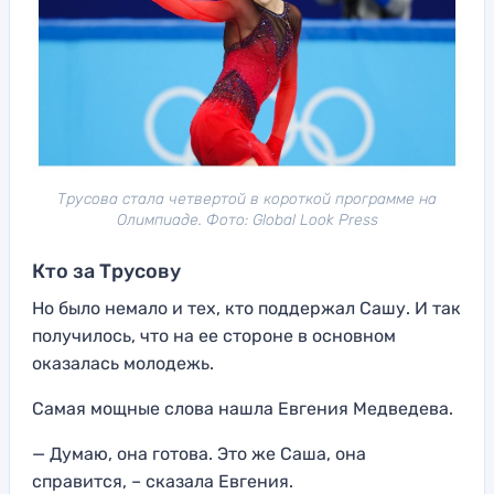
Трусова стала четвертой в короткой программе на
Олимпиаде. Фото: Global Look Press
Кто за Трусову
Но было немало и тех, кто поддержал Сашу. И так
получилось, что на ее стороне в основном
оказалась молодежь.
Самая мощные слова нашла Евгения Медведева.
— Думаю, она готова. Это же Саша, она
справится, – сказала Евгения.