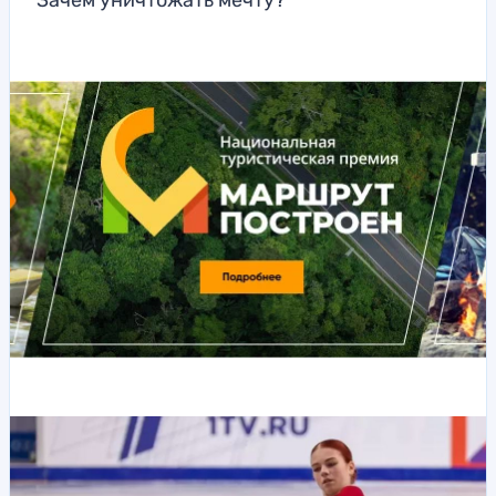
Зачем уничтожать мечту?