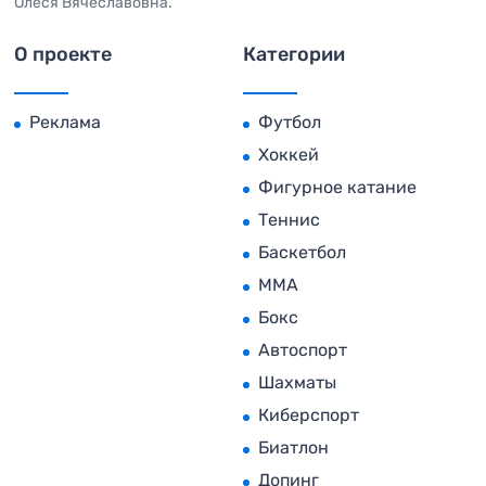
Олеся Вячеславовна.
О проекте
Категории
Реклама
Футбол
Хоккей
Фигурное катание
Теннис
Баскетбол
MMA
Бокс
Автоспорт
Шахматы
Киберспорт
Биатлон
Допинг