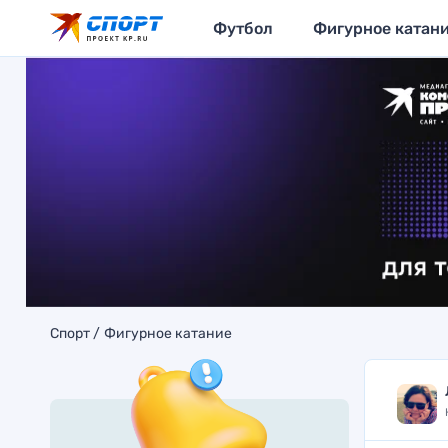
Футбол
Фигурное катан
Спорт
Фигурное катание