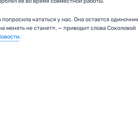
орблял ее во время совместной работы.
 попросила кататься у нас. Она остается одиночни
на менять не станет», — приводит слова Соколовой
Новости
.