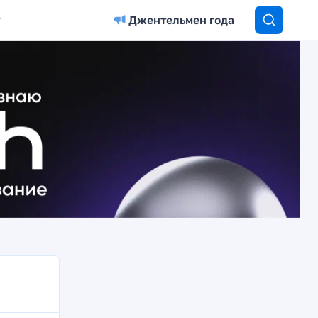
Джентельмен года