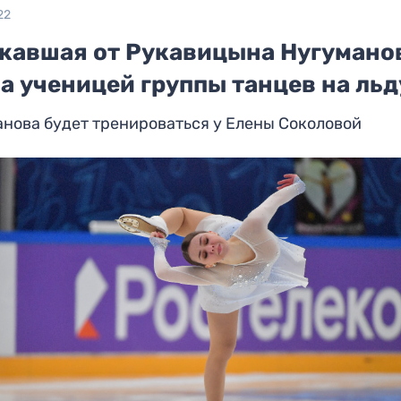
22
жавшая от Рукавицына Нугумано
а ученицей группы танцев на льд
нова будет тренироваться у Елены Соколовой