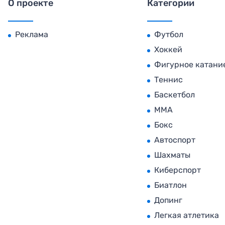
О проекте
Категории
Реклама
Футбол
Хоккей
Фигурное катани
Теннис
Баскетбол
MMA
Бокс
Автоспорт
Шахматы
Киберспорт
Биатлон
Допинг
Легкая атлетика