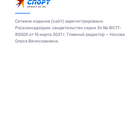
Сетевое издание (сайт) зарегистрировано
Роскомнадзором, свидетельство серия Эл № ФС77-
80505 от 15 марта 2021 г. Главный редактор — Носова
Олеся Вячеславовна.