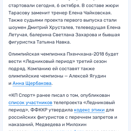
стартовали сегодня, 6 октября. В составе жюри
Тарасову заменит тренер Елена Чайковская.
Также судьями проекта первого выпуска стали
шоумен Дмитрий Хрусталев, телеведущая Елена
Летучая, балерина Светлана Захарова и бывшая
фигуристка Татьяна Навка.
Олимпийская чемпионка Пхенчхана-2018 будет
вести «Ледниковый период» третий сезон
подряд. Компанию ей составят также
олимпийские чемпионы — Алексей Ягудин
и
Анна Щербакова
.
«КП Спорт» ранее писал о том, опубликован
список участников
телепроекта «Ледниковый
период», ФФККР утвердила
кодекс этики
для
российских фигуристов с перечнем запретов и
наказаний, Медведева и Милохин