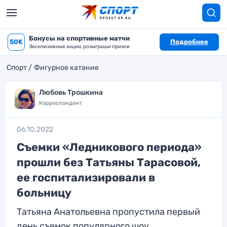
Бонусы на спортивные матчи
50K
Подробнее
Эксклюзивные акции, розыгрыши призов
Спорт
Фигурное катание
Любовь Трошкина
Корреспондент
06.10.2022
Съемки «Ледникового периода»
прошли без Татьяны Тарасовой,
ее госпитализировали в
больницу
Татьяна Анатольевна пропустила первый
день съемок популярного шоу