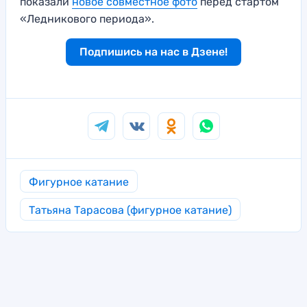
показали
новое совместное фото
перед стартом
«Ледникового периода».
Подпишись на нас в Дзене!
Фигурное катание
Татьяна Тарасова (фигурное катание)