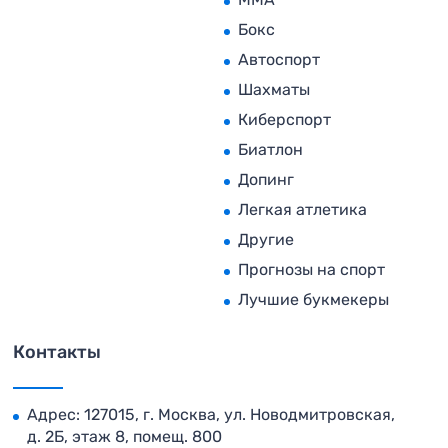
Бокс
Автоспорт
Шахматы
Киберспорт
Биатлон
Допинг
Легкая атлетика
Другие
Прогнозы на спорт
Лучшие букмекеры
Контакты
Адрес: 127015, г. Москва, ул. Новодмитровская,
д. 2Б, этаж 8, помещ. 800