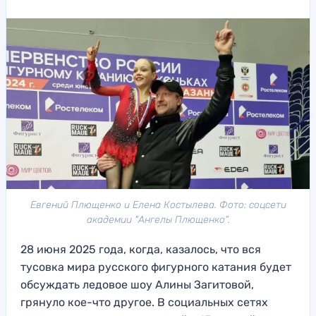
Евгений Плющенко и Елена Костылева. Фото: соцсети
академии "Ангелы Плющенко".
28 июня 2025 года, когда, казалось, что вся
тусовка мира русского фигурного катания будет
обсуждать ледовое шоу Алины Загитовой,
грянуло кое-что другое. В социальных сетях