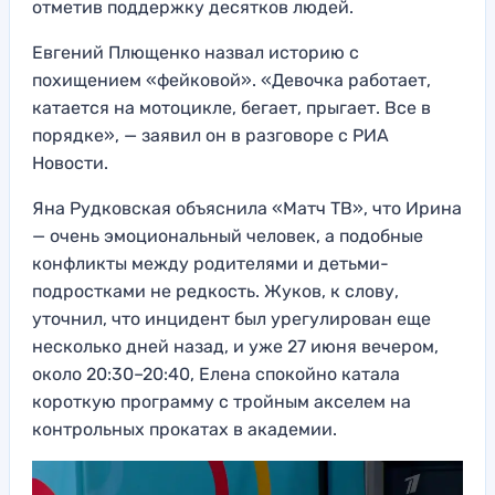
отметив поддержку десятков людей.
Евгений Плющенко назвал историю с
похищением «фейковой». «Девочка работает,
катается на мотоцикле, бегает, прыгает. Все в
порядке», — заявил он в разговоре с РИА
Новости.
Яна Рудковская объяснила «Матч ТВ», что Ирина
— очень эмоциональный человек, а подобные
конфликты между родителями и детьми-
подростками не редкость. Жуков, к слову,
уточнил, что инцидент был урегулирован еще
несколько дней назад, и уже 27 июня вечером,
около 20:30–20:40, Елена спокойно катала
короткую программу с тройным акселем на
контрольных прокатах в академии.