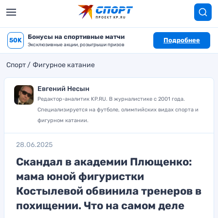
Бонусы на спортивные матчи
50K
Подробнее
Эксклюзивные акции, розыгрыши призов
Спорт
Фигурное катание
Евгений Несын
Редактор-аналитик KP.RU. В журналистике с 2001 года.
Специализируется на футболе, олимпийских видах спорта и
фигурном катании.
28.06.2025
Скандал в академии Плющенко:
мама юной фигуристки
Костылевой обвинила тренеров в
похищении. Что на самом деле