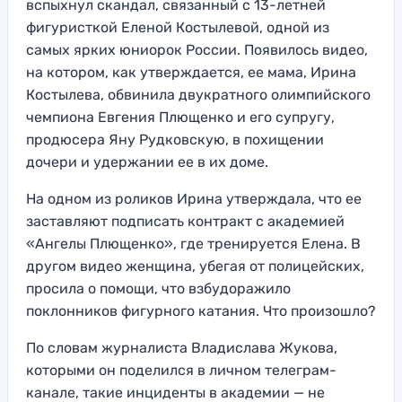
вспыхнул скандал, связанный с 13-летней
фигуристкой Еленой Костылевой, одной из
самых ярких юниорок России. Появилось видео,
на котором, как утверждается, ее мама, Ирина
Костылева, обвинила двукратного олимпийского
чемпиона Евгения Плющенко и его супругу,
продюсера Яну Рудковскую, в похищении
дочери и удержании ее в их доме.
На одном из роликов Ирина утверждала, что ее
заставляют подписать контракт с академией
«Ангелы Плющенко», где тренируется Елена. В
другом видео женщина, убегая от полицейских,
просила о помощи, что взбудоражило
поклонников фигурного катания. Что произошло?
По словам журналиста Владислава Жукова,
которыми он поделился в личном телеграм-
канале, такие инциденты в академии — не