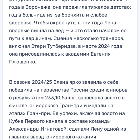
года в Воронеже, она пережила тяжелое детство:
год в больнице из-за бронхита и слабое
здоровье. Чтобы окрепнуть, в три года Лена
впервые вышла на лед — и это стало началом ее
пути к вершинам. Сменив несколько тренеров,
включая Этери Тутберидзе, в марте 2024 года
она присоединилась к академии Евгения
Плющенко.
В сезоне 2024/25 Елена ярко заявила о себе:
победила на первенстве России среди юниоров
с результатом 233,10 балла, завоевала золото в
финале юниорского Гран-при и медали на
этапах Гран-при. Ее успехи, включая золото на
Кубке Первого канала в составе команды
Александры Игнатовой, сделали Лену одной из
главных звезд юниорского катания.