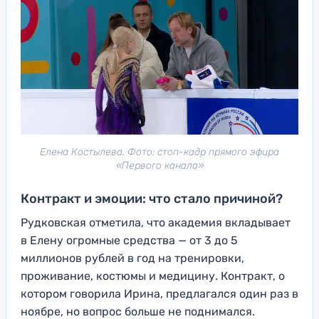
Елена Костылева. Фото: стоп-кадр прямого эфира
«Первого канала»
Контракт и эмоции: что стало причиной?
Рудковская отметила, что академия вкладывает
в Елену огромные средства — от 3 до 5
миллионов рублей в год на тренировки,
проживание, костюмы и медицину. Контракт, о
котором говорила Ирина, предлагался один раз в
ноябре, но вопрос больше не поднимался.