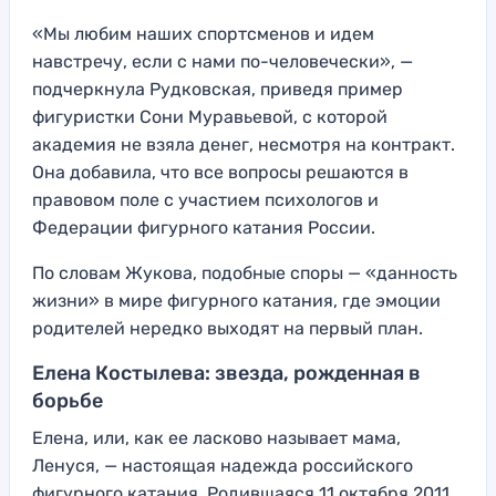
«Мы любим наших спортсменов и идем
навстречу, если с нами по-человечески», —
подчеркнула Рудковская, приведя пример
фигуристки Сони Муравьевой, с которой
академия не взяла денег, несмотря на контракт.
Она добавила, что все вопросы решаются в
правовом поле с участием психологов и
Федерации фигурного катания России.
По словам Жукова, подобные споры — «данность
жизни» в мире фигурного катания, где эмоции
родителей нередко выходят на первый план.
Елена Костылева: звезда, рожденная в
борьбе
Елена, или, как ее ласково называет мама,
Ленуся, — настоящая надежда российского
фигурного катания. Родившаяся 11 октября 2011