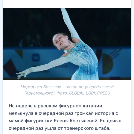
Маргарита Базылюк - новое лицо среди звезд
"Хрустального". Фото: GLOBAL LOOK PRESS
На неделе в русском фигурном катании
мелькнула в очередной раз громкая история с
мамой фигуристки Елены Костылевой. Ее дочь в
очередной раз ушла от тренерского штаба,