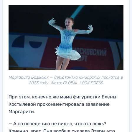
Маргарита Базылюк — дебютантка юниорских прокатов в
2023 году. Фото: GLOBAL LOOK PRESS
При этом, конечно же мама фигуристки Елены
Костылевой прокомментировала заявление
Маргариты.
— А по поведению не видно, что это ложь?
Конечно, врет. Она вообще сказала Этери, что