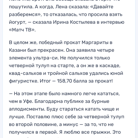
пошутила. А когда, Лена сказала: «Давайте
разберемся», то отказалась, что просила взять
йогурт, — сказала Ирина Костылева в интервью
«Матч ТВ».
В целом же, победный прокат Маргариты в
Казани был прекрасен. Она заявила четыре
элемента ультра-си. Не получился только
четверной тулуп на старте, а он же в каскаде,
квад-сальхов и тройной сальхов удались юной
фигуристке. Итог — 158,70 балла за прокат!
— На этом этапе было намного легче кататься,
чем в Уфе. Благодарна публике за бурные
аплодисменты. Буду стараться катать чище и
лучше. Поставлю плюс себе за четверной тулуп
во второй половине, а минус — за то, что не
получился в первой. Я люблю все прыжки. Это