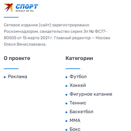
Сетевое издание (сайт) зарегистрировано
Роскомнадзором, свидетельство серия Эл № ФС77-
80505 от 15 марта 2021 г. Главный редактор — Носова
Олеся Вячеславовна.
О проекте
Категории
Реклама
Футбол
Хоккей
Фигурное катание
Теннис
Баскетбол
MMA
Бокс