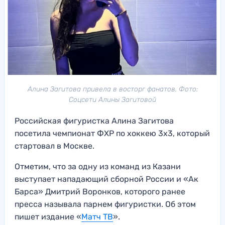
Алина Загитова привела в восторг фанатов. Фото:
Соцсети Алины Загитовой
Российская фигуристка Алина Загитова
посетила чемпионат ФХР по хоккею 3х3, который
стартовал в Москве.
Отметим, что за одну из команд из Казани
выступает нападающий сборной России и «Ак
Барса» Дмитрий Воронков, которого ранее
пресса называла парнем фигуристки. Об этом
пишет издание «
Матч ТВ
».