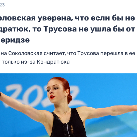
023
ловская уверена, что если бы не
ратюк, то Трусова не ушла бы от
беридзе
на Соколовская считает, что Трусова перешла в ее
 только из-за Кондратюка