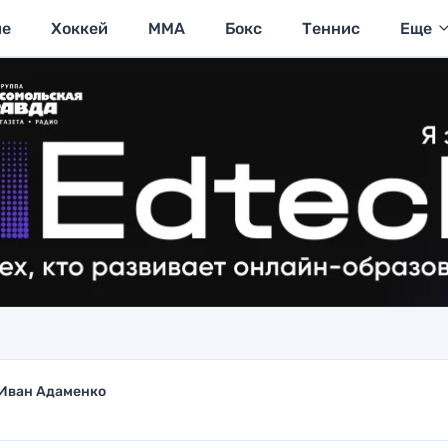
ие
Хоккей
MMA
Бокс
Теннис
Еще
Иван Адаменко