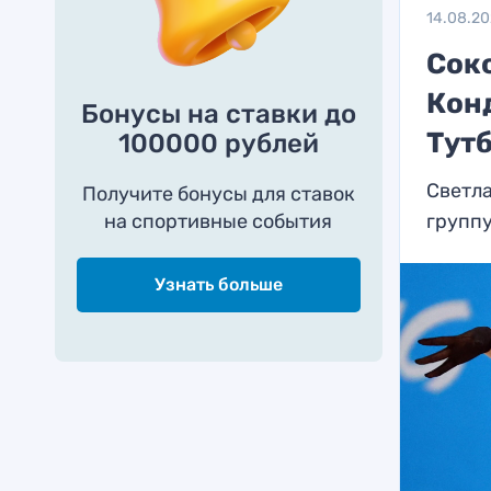
14.08.2
Соко
Конд
Бонусы на ставки до
Тут
100000 рублей
Светла
Получите бонусы для ставок
на спортивные события
группу
Узнать больше