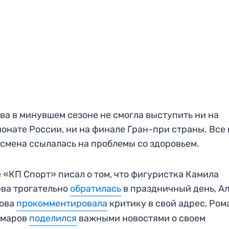
ва в минувшем сезоне не смогла выступить ни на
онате России, ни на финале Гран-при страны. Все
смена ссылалась на проблемы со здоровьем.
 «КП Спорт» писал о том, что фигуристка Камила
ва трогательно
обратилась
в праздничный день, А
това
прокомментировала
критику в свой адрес, Ром
омаров
поделился
важными новостями о своем