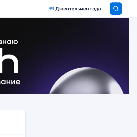
Джентельмен года