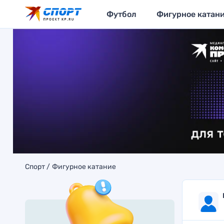
Футбол
Фигурное катан
Спорт
Фигурное катание