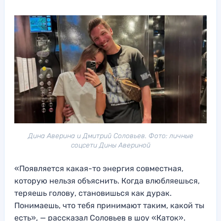
Дина Аверина и Дмитрий Соловьев. Фото: личные
соцсети Дины Авериной
«Появляется какая-то энергия совместная,
которую нельзя объяснить. Когда влюбляешься,
теряешь голову, становишься как дурак.
Понимаешь, что тебя принимают таким, какой ты
есть», — рассказал Соловьев в шоу «Каток».