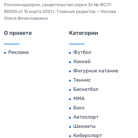
Роскомнадзором, свидетельство серия Эл № ФС77-
80505 от 15 марта 2021 г. Главный редактор — Носова
Олеся Вячеславовна.
О проекте
Категории
Реклама
Футбол
Хоккей
Фигурное катание
Теннис
Баскетбол
MMA
Бокс
Автоспорт
Шахматы
Киберспорт