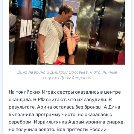
Дина Аверина и Дмитрий Соловьев. Фото: личные
соцсети Дины Авериной
На токийских Играх сестры оказались в центре
скандала. В РФ считают, что их засудили. В
результате, Арина осталась без бронзы. А Дина
выполнила программу чисто, но оказалась с
серебром. Израильтянка Ашрам уронила снаряд,
но получила золото. Все протесты России