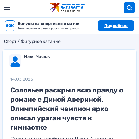
Бонусы на спортивные матчи
50K
Подробнее
Эксклюзивные акции, розыгрыши призов
Спорт
Фигурное катание
Илья Масюк
14.03.2025
Соловьев раскрыл всю правду о
романе с Диной Авериной.
Олимпийский чемпион ярко
описал ураган чувств к
гимнастке