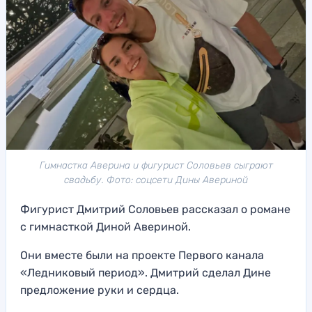
Гимнастка Аверина и фигурист Соловьев сыграют
свадьбу. Фото: соцсети Дины Авериной
Фигурист Дмитрий Соловьев рассказал о романе
с гимнасткой Диной Авериной.
Они вместе были на проекте Первого канала
«Ледниковый период». Дмитрий сделал Дине
предложение руки и сердца.