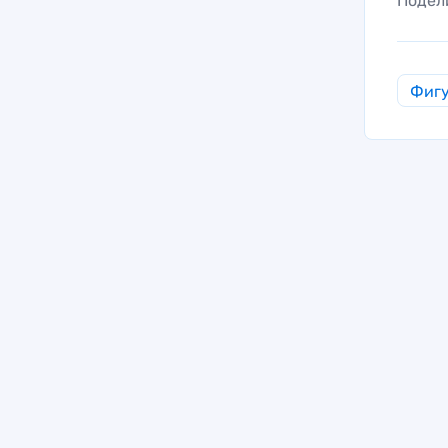
Подел
Фигу