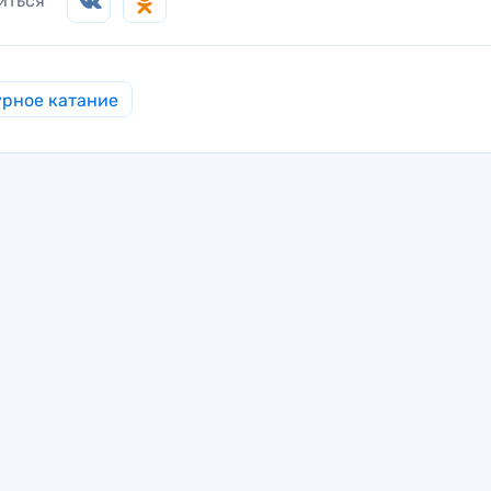
иться
рное катание