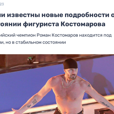
023
ли известны новые подробности 
тоянии фигуриста Костомарова
ийский чемпион Роман Костомаров находится под
и, но в стабильном состоянии