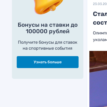
23.03.2
Ста
сос
Бонусы на ставки до
100000 рублей
Олимп
уколам
Получите бонусы для ставок
на спортивные события
Узнать больше