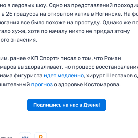
но в ледовых шоу. Одно из представлений проходи
 в 25 градусов на открытом катке в Ногинске. На ф
огания все было похоже на простуду. Однако же п
тало хуже, хотя по началу никто не придал этому
ого значения.
им, ранее «КП Спорт» писал о том, что Роман
маров выздоравливает, но процесс восстановлени
низма фигуриста
идет медленно
, хирург Шестаков 
ешительный
прогноз
о здоровье Костомарова.
Подпишись на нас в Дзене!