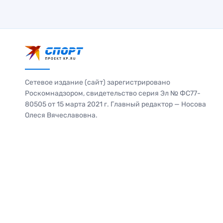
Сетевое издание (сайт) зарегистрировано
Роскомнадзором, свидетельство серия Эл № ФС77-
80505 от 15 марта 2021 г. Главный редактор — Носова
Олеся Вячеславовна.