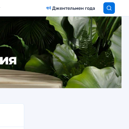
Джентельмен года