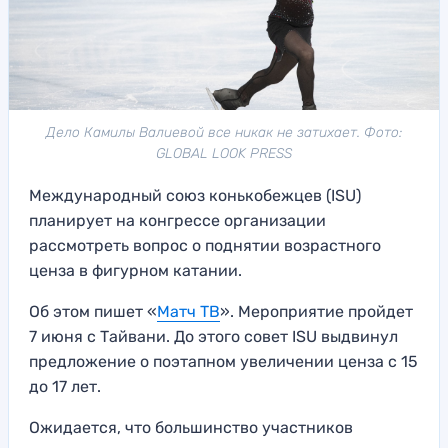
Дело Камилы Валиевой все никак не затихает. Фото:
GLOBAL LOOK PRESS
Международный союз конькобежцев (ISU)
планирует на конгрессе организации
рассмотреть вопрос о поднятии возрастного
ценза в фигурном катании.
Об этом пишет «
Матч ТВ
». Мероприятие пройдет
7 июня с Тайвани. До этого совет ISU выдвинул
предложение о поэтапном увеличении ценза с 15
до 17 лет.
Ожидается, что большинство участников