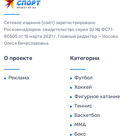
Сетевое издание (сайт) зарегистрировано
Роскомнадзором, свидетельство серия Эл № ФС77-
80505 от 15 марта 2021 г. Главный редактор — Носова
Олеся Вячеславовна.
О проекте
Категории
Реклама
Футбол
Хоккей
Фигурное катание
Теннис
Баскетбол
MMA
Бокс