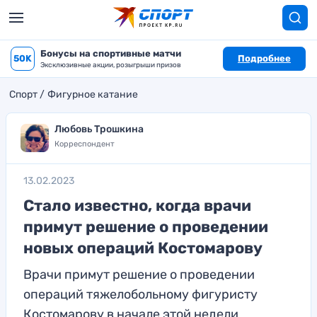
Бонусы на спортивные матчи
50K
Подробнее
Эксклюзивные акции, розыгрыши призов
Спорт
Фигурное катание
Любовь Трошкина
Корреспондент
13.02.2023
Стало известно, когда врачи
примут решение о проведении
новых операций Костомарову
Врачи примут решение о проведении
операций тяжелобольному фигуристу
Костомарову в начале этой недели