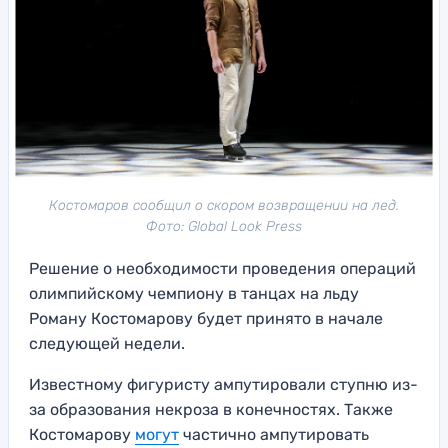
Костомаров сообщил о скором возвращении на лед.
Фото: Global Look Press
Решение о необходимости проведения операций
олимпийскому чемпиону в танцах на льду
Роману Костомарову будет принято в начале
следующей недели.
Известному фигуристу ампутировали ступню из-
за образования некроза в конечностях. Также
Костомарову
могут
частично ампутировать