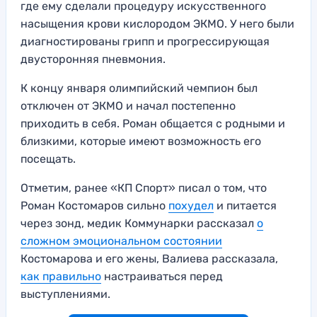
где ему сделали процедуру искусственного
насыщения крови кислородом ЭКМО. У него были
диагностированы грипп и прогрессирующая
двусторонняя пневмония.
К концу января олимпийский чемпион был
отключен от ЭКМО и начал постепенно
приходить в себя. Роман общается с родными и
близкими, которые имеют возможность его
посещать.
Отметим, ранее «КП Спорт» писал о том, что
Роман Костомаров сильно
похудел
и питается
через зонд, медик Коммунарки рассказал
о
сложном эмоциональном состоянии
Костомарова и его жены, Валиева рассказала,
как правильно
настраиваться перед
выступлениями.