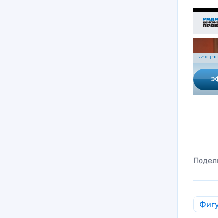
Подел
Фигу