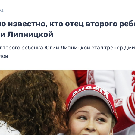
24
о известно, кто отец второго ре
и Липницкой
 второго ребенка Юлии Липницкой стал тренер Дм
лов