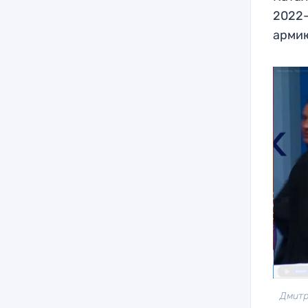
2022-
армию
Дмитр