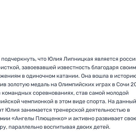
 подчеркнуть, что Юлия Липницкая является росс
исткой, завоевавшей известность благодаря свои
жениям в одиночном катании. Она вошла в историю
ив золотую медаль на Олимпийских играх в Сочи 2
в командных соревнованиях, став самой молодой
ийской чемпионкой в этом виде спорта. На данны
т Юлия занимается тренерской деятельностью в
мии «Ангелы Плющенко» и активно развивает сво
ру, параллельно воспитывая двоих детей.