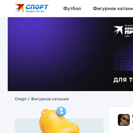
Футбол
Фигурное катан
Спорт
Фигурное катание